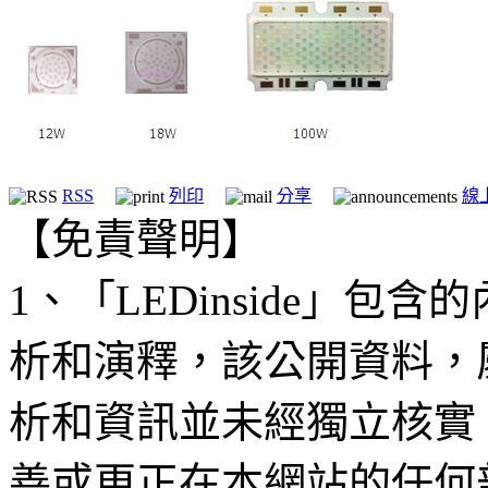
RSS
列印
分享
線
【免責聲明】
1、「LEDinside」
析和演釋，該公開資料，
析和資訊並未經獨立核實
善或更正在本網站的任何