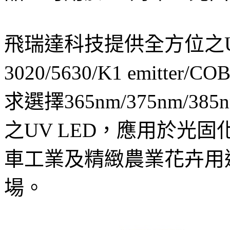
飛瑞達科技提供全方位之U
3020/5630/K1 emit
求選擇365nm/375nm/385n
之UV LED，應用於光固
車工業及精緻農業花卉用
場。