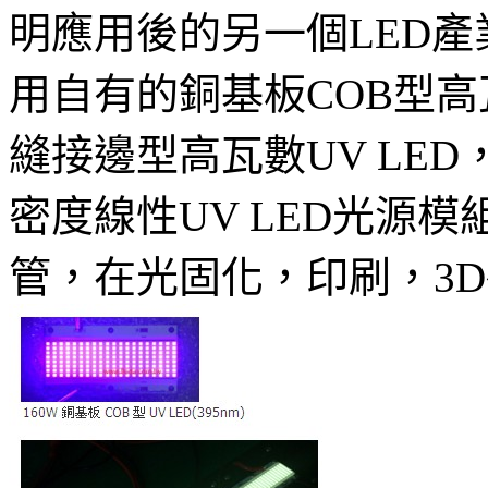
明應用後的另一個LED
用自有的銅基板COB型
縫接邊型高瓦數UV LE
密度線性UV LED光源
管，在光固化，印刷，3