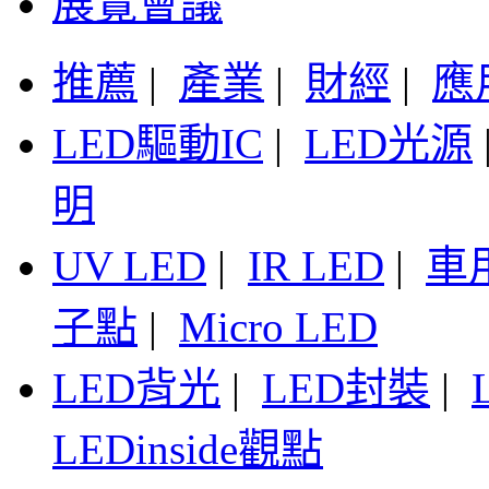
展覽會議
推薦
|
產業
|
財經
|
應
LED驅動IC
|
LED光源
明
UV LED
|
IR LED
|
車
子點
|
Micro LED
LED背光
|
LED封裝
|
LEDinside觀點