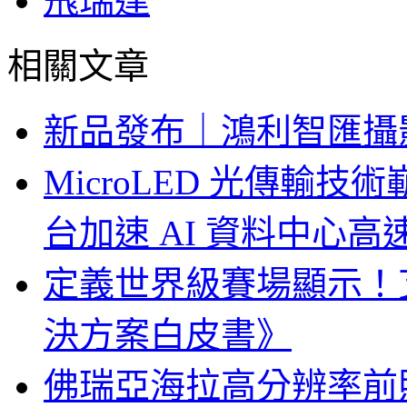
飛瑞達
相關文章
新品發布｜鴻利智匯攝
MicroLED 光傳輸
台加速 AI 資料中心
定義世界級賽場顯示！
決方案白皮書》
佛瑞亞海拉高分辨率前照燈