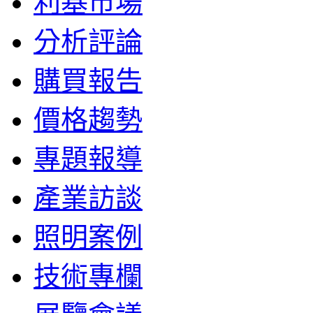
利基市場
分析評論
購買報告
價格趨勢
專題報導
產業訪談
照明案例
技術專欄