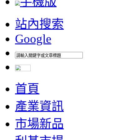
手機版
站內搜索
Google
首頁
產業資訊
市場新品