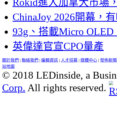
Rokid進入加拿大市
ChinaJoy 2026
93g、搭載Micro OL
英偉達官宣CPO量產
關於我們
|
聯絡我們
|
編輯資訊
|
人才招募
|
媒體中心
|
發佈新聞
站地圖
© 2018 LEDinside, a Busin
Corp.
All rights reserved.