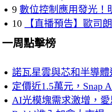
9
數位控制應用發光！
10
【直播預告】歐司
一周點擊榜
諾瓦星雲與芯和半導體達
定價近1.5萬元，Snap
AI光模塊需求激增，愛