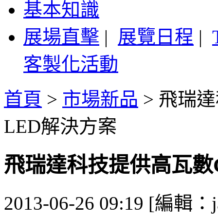
基本知識
展場直擊
|
展覽日程
|
客製化活動
首頁
>
市場新品
>
飛瑞達
LED解決方案
飛瑞達科技提供高瓦數C
2013-06-26 09:19 [編輯：j