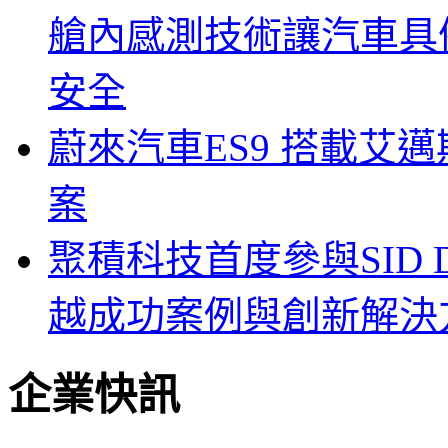
艙內感測技術讓汽車具
安全
蔚來汽車ES9 搭載艾
案
聚積科技首度參與SID Di
越成功案例與創新解決
企業快訊