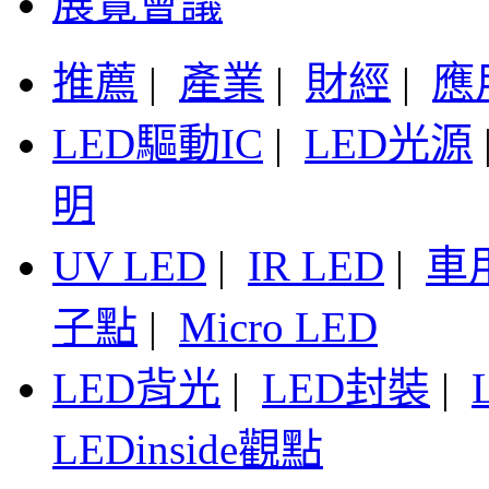
展覽會議
推薦
|
產業
|
財經
|
應
LED驅動IC
|
LED光源
明
UV LED
|
IR LED
|
車
子點
|
Micro LED
LED背光
|
LED封裝
|
LEDinside觀點