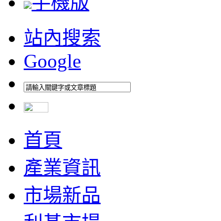
手機版
站內搜索
Google
首頁
產業資訊
市場新品