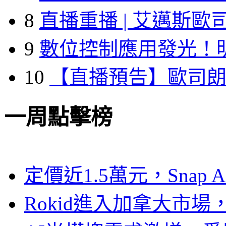
8
直播重播 | 艾邁斯歐
9
數位控制應用發光！
10
【直播預告】歐司
一周點擊榜
定價近1.5萬元，Snap
Rokid進入加拿大市