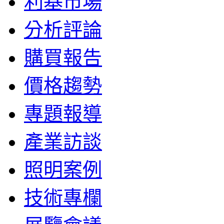
利基市場
分析評論
購買報告
價格趨勢
專題報導
產業訪談
照明案例
技術專欄