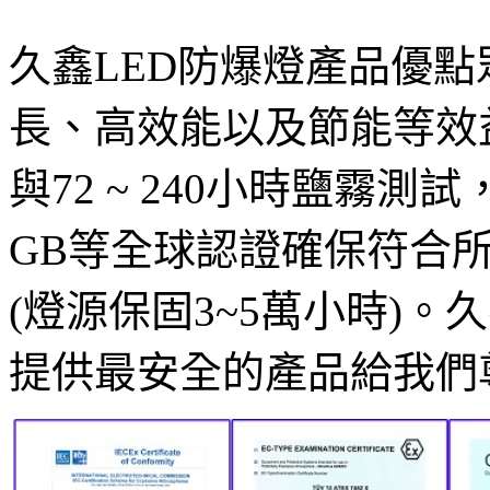
久鑫LED防爆燈產品優
長、高效能以及節能等效益，
與72 ~ 240小時鹽霧測試，
GB等全球認證確保符合
(燈源保固3~5萬小時)
提供最安全的產品給我們