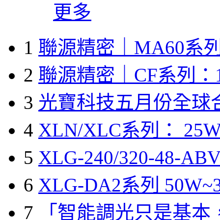
更多
1
聯源精密｜MA60系列
2
聯源精密｜CF系列：1
3
光寶科技五月份全球
4
XLN/XLC系列： 25W
5
XLG-240/320-48-A
6
XLG-DA2系列 50W~3
7
「智能調光只是基本