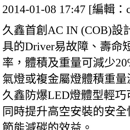
2014-01-08 17:47 [編輯：ca
久鑫首創AC IN (COB)設
具的Driver易故障、
率，體積及重量可減少20
氣燈或複金屬燈體積重量減少
久鑫防爆LED燈體型輕
同時提升高空安裝的安全
節能減碳的效益。