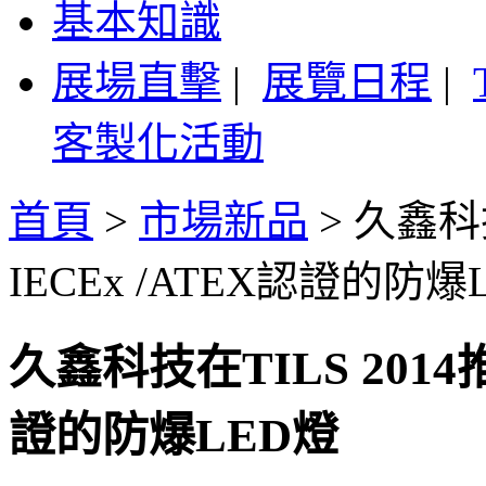
基本知識
展場直擊
|
展覽日程
|
客製化活動
首頁
>
市場新品
>
久鑫科技
IECEx /ATEX認證的防爆
久鑫科技在TILS 2014推
證的防爆LED燈