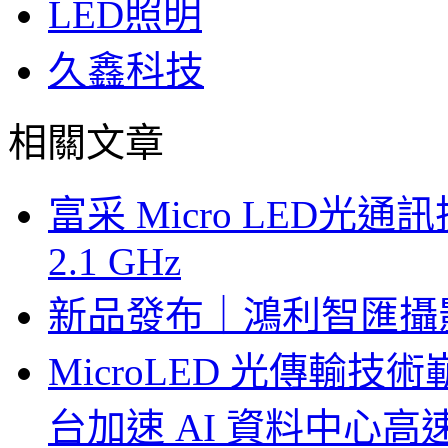
LED照明
久鑫科技
相關文章
富采 Micro LED
2.1 GHz
新品發布｜鴻利智匯攝
MicroLED 光傳輸
台加速 AI 資料中心