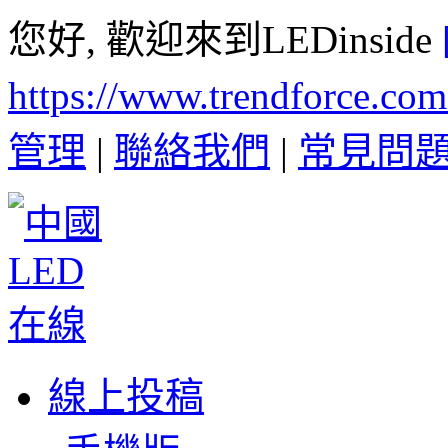
您好, 歡迎來到LEDinside
https://www.trendforce.co
管理
|
聯絡我們
|
常見問
線上投稿