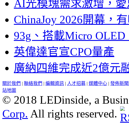
AI光模塊需求激增，愛
ChinaJoy 2026
93g、搭載Micro OL
英偉達官宣CPO量產
廣納四維完成近2億元
關於我們
|
聯絡我們
|
編輯資訊
|
人才招募
|
媒體中心
|
發佈新聞
站地圖
© 2018 LEDinside, a Busin
Corp.
All rights reserved.