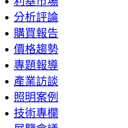
利基市場
分析評論
購買報告
價格趨勢
專題報導
產業訪談
照明案例
技術專欄