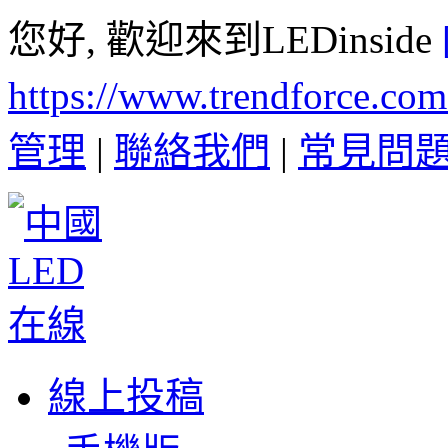
您好, 歡迎來到LEDinside
https://www.trendforce.co
管理
|
聯絡我們
|
常見問
線上投稿