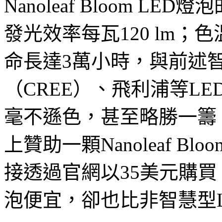
Nanoleaf Bloom LE
發光效率每瓦120 lm；色
命長達3萬小時，與前述智
（CREE）、飛利浦等LED燈
毫不遜色，甚至略勝一籌。至於
上贊助一顆Nanoleaf Bl
接透過官網以35美元購買
泡便宜，卻也比非智慧型