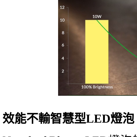
效能不輸智慧型LED燈泡