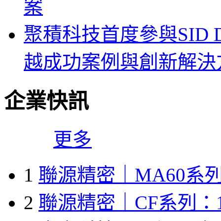
案
聚積科技首度參與SID Di
越成功案例與創新解決
企業快訊
更多
1
聯源精密｜MA60系列
2
聯源精密｜CF系列：1