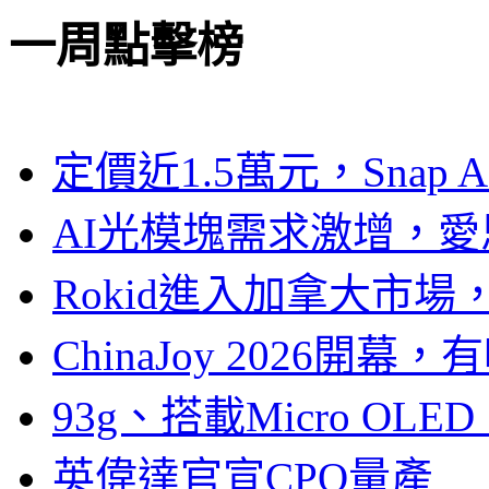
一周點擊榜
定價近1.5萬元，Snap
AI光模塊需求激增，愛
Rokid進入加拿大市
ChinaJoy 2026
93g、搭載Micro OL
英偉達官宣CPO量產