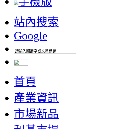
手機版
站內搜索
Google
首頁
產業資訊
市場新品