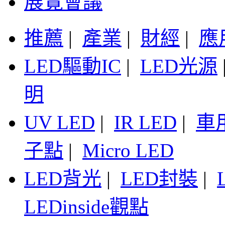
展覽會議
推薦
|
產業
|
財經
|
應
LED驅動IC
|
LED光源
明
UV LED
|
IR LED
|
車
子點
|
Micro LED
LED背光
|
LED封裝
|
LEDinside觀點