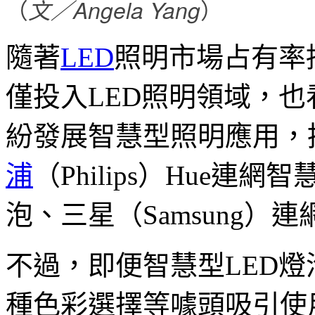
（
文／Angela Yang
）
隨著
LED
照明市場占有率
僅投入LED照明領域，
紛發展智慧型照明應用，
浦
（Philips）Hue連網
泡、三星（Samsung）
不過，即便智慧型LED
種色彩選擇等噱頭吸引使