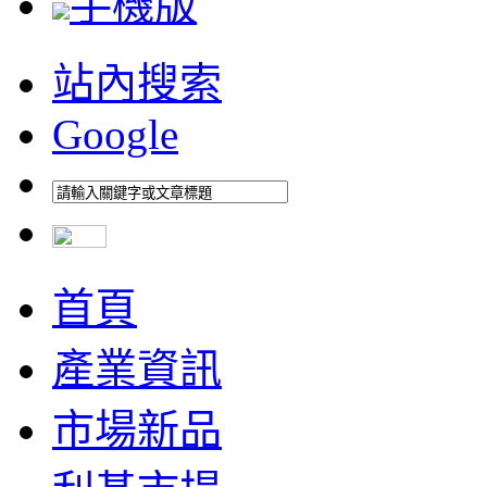
手機版
站內搜索
Google
首頁
產業資訊
市場新品