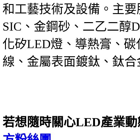
和工藝技術及設備。主要
SIC、金鋼砂、二乙二醇D
化矽LED燈、導熱膏、
線、金屬表面鍍鈦、鈦合
若想隨時關心LED產業
動
方粉絲團