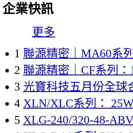
企業快訊
更多
1
聯源精密｜MA60系列
2
聯源精密｜CF系列：1
3
光寶科技五月份全球
4
XLN/XLC系列： 25W
5
XLG-240/320-48-A