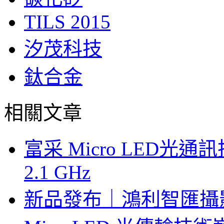
TILS 2015
汐茂科技
鈦合金
相關文章
富采 Micro LED
2.1 GHz
新品發布｜鴻利智匯攝