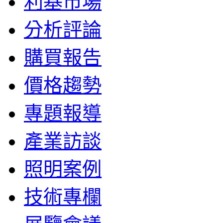
利基市場
分析評論
購買報告
價格趨勢
專題報導
產業訪談
照明案例
技術專欄