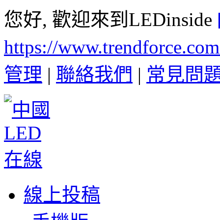
您好, 歡迎來到LEDinside
https://www.trendforce.co
管理
|
聯絡我們
|
常見問
線上投稿