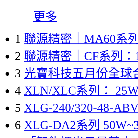
更多
1
聯源精密｜MA60系列
2
聯源精密｜CF系列：1
3
光寶科技五月份全球
4
XLN/XLC系列： 25W
5
XLG-240/320-48-A
6
XLG-DA2系列 50W~3