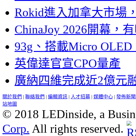
Rokid進入加拿大市
ChinaJoy 2026
93g、搭載Micro OL
英偉達官宣CPO量產
廣納四維完成近2億元
關於我們
|
聯絡我們
|
編輯資訊
|
人才招募
|
媒體中心
|
發佈新聞
站地圖
© 2018 LEDinside, a Busin
Corp.
All rights reserved.