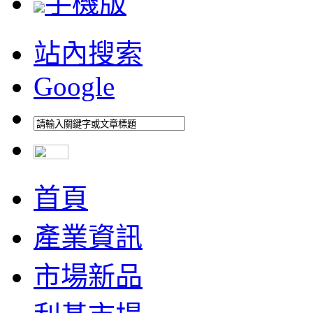
手機版
站內搜索
Google
首頁
產業資訊
市場新品