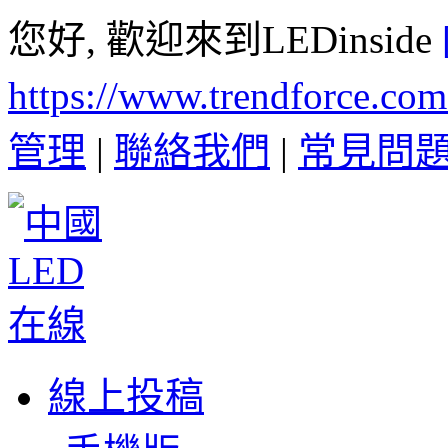
您好, 歡迎來到LEDinside
https://www.trendforce.co
管理
|
聯絡我們
|
常見問
線上投稿