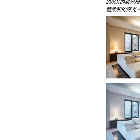
2300K的暖
種柔和的輝光