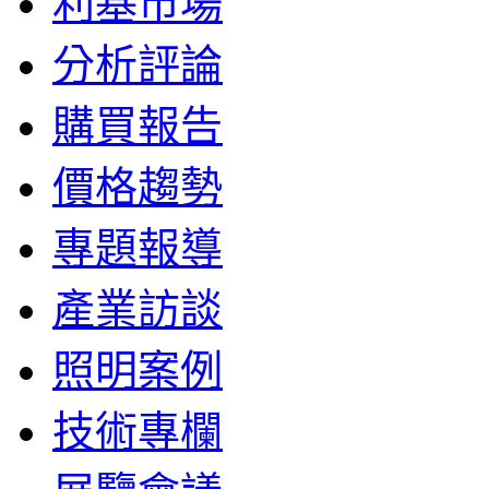
利基市場
分析評論
購買報告
價格趨勢
專題報導
產業訪談
照明案例
技術專欄