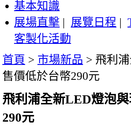
基本知識
展場直擊
|
展覽日程
|
客製化活動
首頁
>
市場新品
>
飛利浦
售價低於台幣290元
飛利浦全新LED燈泡與
290元