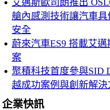
艾邁斯歐司朗推出 OSLON
艙內感測技術讓汽車具
安全
蔚來汽車ES9 搭載艾
案
聚積科技首度參與SID Di
越成功案例與創新解決
企業快訊