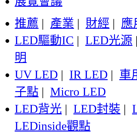
展覽會議
推薦
|
產業
|
財經
|
應
LED驅動IC
|
LED光源
明
UV LED
|
IR LED
|
車
子點
|
Micro LED
LED背光
|
LED封裝
|
LEDinside觀點