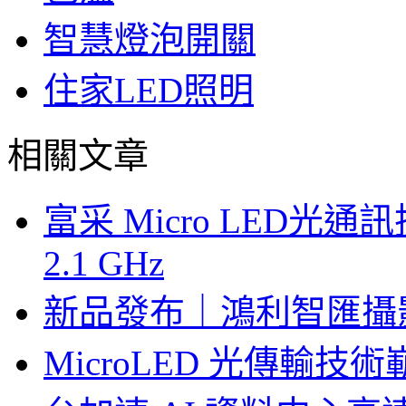
智慧燈泡開關
住家LED照明
相關文章
富采 Micro LED
2.1 GHz
新品發布｜鴻利智匯攝
MicroLED 光傳輸