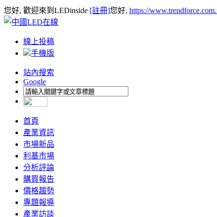
您好, 歡迎來到LEDinside
[註冊]
您好,
https://www.trendforce.com
線上投稿
手機版
站內搜索
Google
首頁
產業資訊
市場新品
利基市場
分析評論
購買報告
價格趨勢
專題報導
產業訪談