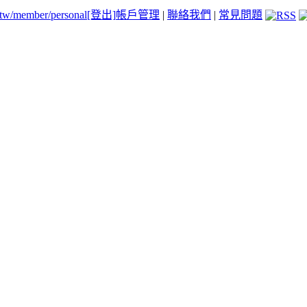
.tw/member/personal
[登出]
帳戶管理
|
聯絡我們
|
常見問題