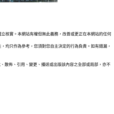
未經獨立核實。本網站有權但無此義務，改善或更正在本網站的任何
準確性，均只作為參考，您須對您自主決定的行為負責。如有錯漏，
制、轉載、散佈、引用、變更、播送或出版該內容之全部或局部，亦不