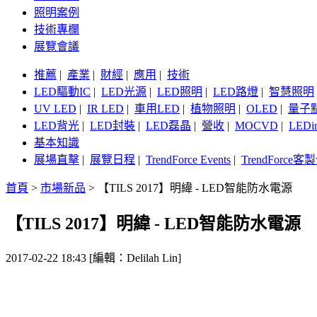
照明案例
技術專欄
展覽會議
推薦
|
產業
|
財經
|
應用
|
技術
LED驅動IC
|
LED光源
|
LED照明
|
LED路燈
|
智慧照明
UV LED
|
IR LED
|
車用LED
|
植物照明
|
OLED
|
量子
LED背光
|
LED封裝
|
LED磊晶
|
營收
|
MOCVD
|
LEDi
基本知識
展場直擊
|
展覽日程
|
TrendForce Events
|
TrendForce
首頁
>
市場新品
>
【TILS 2017】明緯 - LED智能防水電源
【TILS 2017】明緯 - LED智能防水電源
2017-02-22 18:43 [編輯：Delilah Lin]