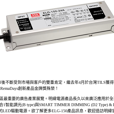
系列上市後不斷受到市場與客戶的雙重肯定，繼去年4月於台灣TILS
emaDays創新產品金牌獎殊榮！
洲地區最重要的廣告產業展覽。明緯電源產品長久以來廣泛應用於全
(B type)與SMART TIMMER DIMMING (D2 Type
唯一的LED驅動電源。欲了解更多ELG-150產品訊息，歡迎造訪明