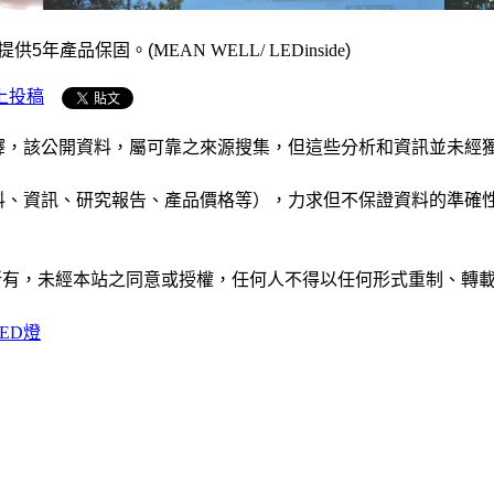
提供
5
年產品保固。(
MEAN WELL/ LEDinside
)
上投稿
析和演釋，該公開資料，屬可靠之來源搜集，但這些分析和資訊並
公司資料、資訊、研究報告、產品價格等），力求但不保證資料的
ide」網站所有，未經本站之同意或授權，任何人不得以任何形式重
LED燈