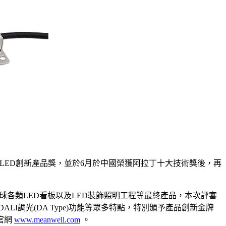
獲得LED創新產品獎，並於6月於中國榮獲阿拉丁十大技術獎後，再
球各類LED看板以及LED裝飾照明工程等最終產品，本次評審
) & DALI調光(DA Type)功能等眾多特點，特別頒予產品創新金牌
緯官網
www.meanwell.com
。