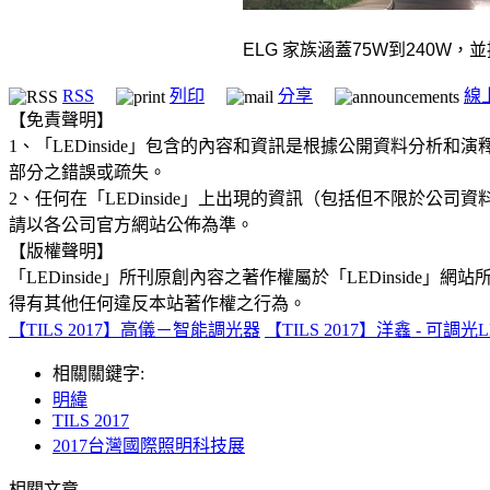
ELG
家族涵蓋
75W
到
240W
，並
RSS
列印
分享
線
【免責聲明】
1、「LEDinside」包含的內容和資訊是根據公開資料分
部分之錯誤或疏失。
2、任何在「LEDinside」上出現的資訊（包括但不限於
請以各公司官方網站公佈為準。
【版權聲明】
「LEDinside」所刊原創內容之著作權屬於「LEDins
得有其他任何違反本站著作權之行為。
【TILS 2017】高儀－智能調光器
【TILS 2017】洋鑫 - 可調光
相關關鍵字:
明緯
TILS 2017
2017台灣國際照明科技展
相關文章