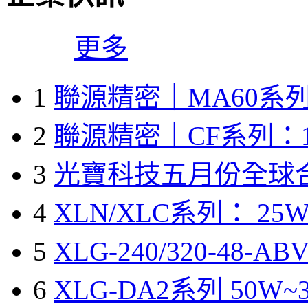
更多
1
聯源精密｜MA60系列
2
聯源精密｜CF系列：1
3
光寶科技五月份全球
4
XLN/XLC系列： 25W
5
XLG-240/320-48-A
6
XLG-DA2系列 50W~3