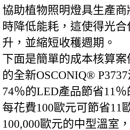
協助植物照明燈具生產商將光
時降低能耗，這使得光合
升，並縮短收穫週期。
下面是簡單的成本核算案例
的全新OSCONIQ® P3
74％的LED產品節省1
每花費100歐元可節省1
100,000歐元的中型溫