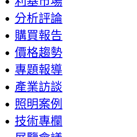
利基市場
分析評論
購買報告
價格趨勢
專題報導
產業訪談
照明案例
技術專欄