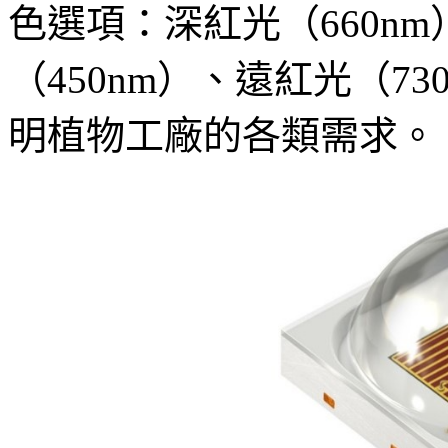
色選項：深紅光（660nm
（450nm）、遠紅光（7
明植物工廠的各類需求。