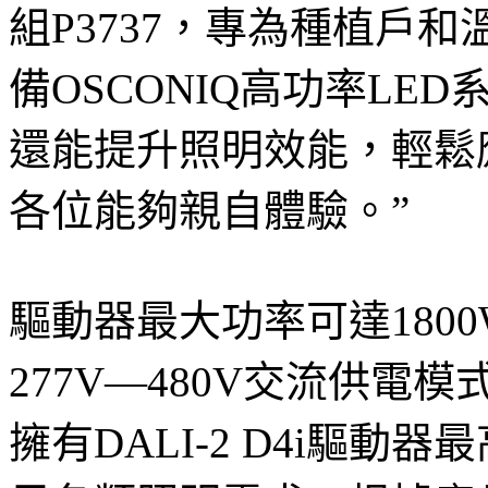
組P3737，專為種植戶
備OSCONIQ高功率L
還能提升照明效能，輕鬆
各位能夠親自體驗。”
驅動器最大功率可達1800
277V—480V交流供
擁有DALI-2 D4i驅