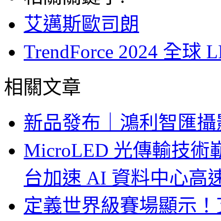
艾邁斯歐司朗
TrendForce 2024 
相關文章
新品發布｜鴻利智匯攝
MicroLED 光傳輸
台加速 AI 資料中心
定義世界級賽場顯示！