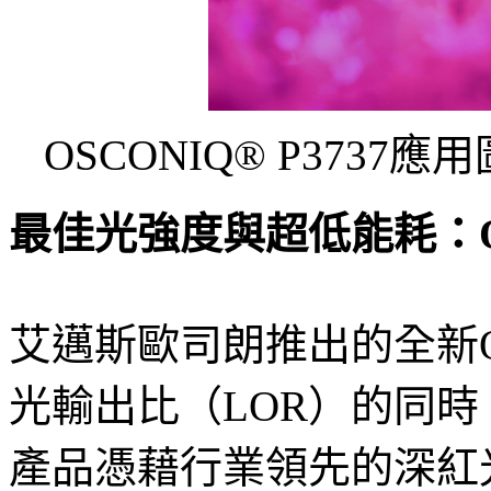
OSCONIQ® P373
最佳光強度與超低能耗：OS
艾邁斯歐司朗推出的全新OSC
光輸出比（LOR）的同
產品憑藉行業領先的深紅光