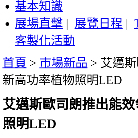
基本知識
展場直擊
|
展覽日程
|
客製化活動
首頁
>
市場新品
>
艾邁斯
新高功率植物照明LED
艾邁斯歐司朗推出能效
照明LED