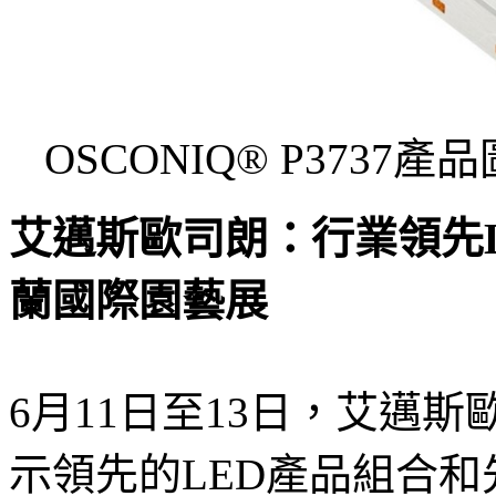
OSCONIQ® P373
艾邁斯歐司朗：行業領先L
蘭國際園藝展
6月11日至13日，艾邁
示領先的LED產品組合