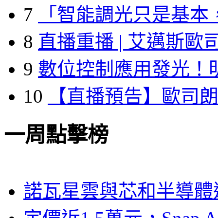
7
「智能調光只是基本
8
直播重播 | 艾邁斯歐
9
數位控制應用發光！
10
【直播預告】歐司
一周點擊榜
諾瓦星雲與芯和半導體達