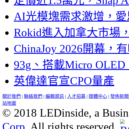
定價近1.5萬元，Snap
AI光模塊需求激增，愛
Rokid進入加拿大市
ChinaJoy 2026
93g、搭載Micro OL
英偉達官宣CPO量產
關於我們
|
聯絡我們
|
編輯資訊
|
人才招募
|
媒體中心
|
發佈新聞
站地圖
© 2018 LEDinside, a Busin
Corp.
All rights reserved.