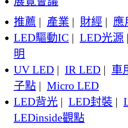
展覽會議
推薦
|
產業
|
財經
|
應
LED驅動IC
|
LED光源
明
UV LED
|
IR LED
|
車
子點
|
Micro LED
LED背光
|
LED封裝
|
LEDinside觀點