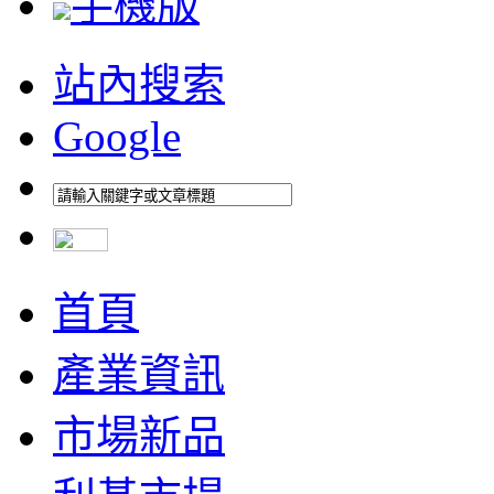
手機版
站內搜索
Google
首頁
產業資訊
市場新品