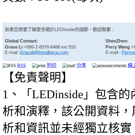
如果您想要了解更多關於
LEDinside
的細節，歡迎聯繫：
Global Contact:
ShenZhen:
Grace Li
+886-2-8978-6488 ext 916
Perry Wang
+
E-mail :
Graceli@trendforce.com
E-mail :
Perry
RSS
列印
分享
線
【免責聲明】
1、「LEDinside」
析和演釋，該公開資料，
析和資訊並未經獨立核實