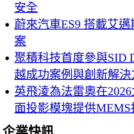
安全
蔚來汽車ES9 搭載艾
案
聚積科技首度參與SID Di
越成功案例與創新解決
英飛淩為法雷奧在202
面投影模塊提供MEMS
企業快訊