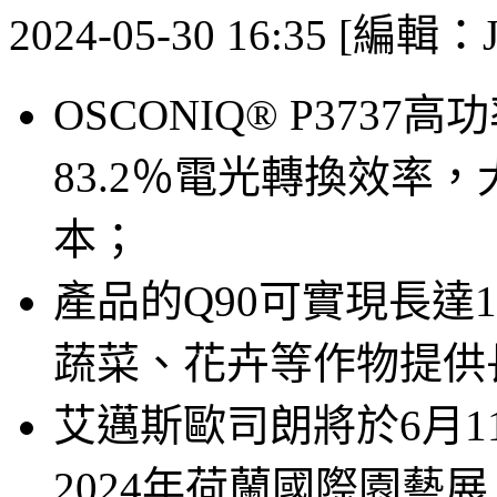
2024-05-30 16:35 [編輯：J
OSCONIQ® P373
83.2％電光轉換效率
本；
產品的Q90可實現長達1
蔬菜、花卉等作物提供
艾邁斯歐司朗將於6月1
2024年荷蘭國際園藝展（Gre