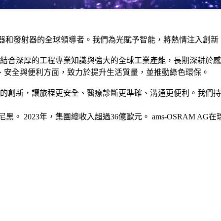
測器和發射器的全球領導者。我們為光賦予智能，將熱情注入創新
，結合深厚的工程專業知識與強大的全球工業產能，長期深耕於
、安全與便利方面，致力於提升生活質量，並推動綠色環保。
域的創新，讓旅程更安全、醫療診斷更準確、溝通更便利。我們
黑。 2023年，集團總收入超過36億歐元。 ams-OSRAM AG在瑞