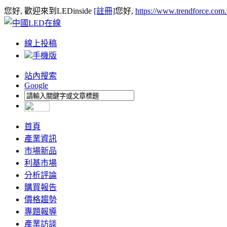
您好, 歡迎來到LEDinside
[註冊]
您好,
https://www.trendforce.com
線上投稿
手機版
站內搜索
Google
首頁
產業資訊
市場新品
利基市場
分析評論
購買報告
價格趨勢
專題報導
產業訪談