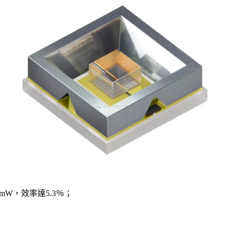
mW，效率達5.3％；