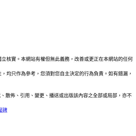
未經獨立核實。本網站有權但無此義務，改善或更正在本網站的任何
準確性，均只作為參考，您須對您自主決定的行為負責。如有錯漏，
制、轉載、散佈、引用、變更、播送或出版該內容之全部或局部，亦不
程碑