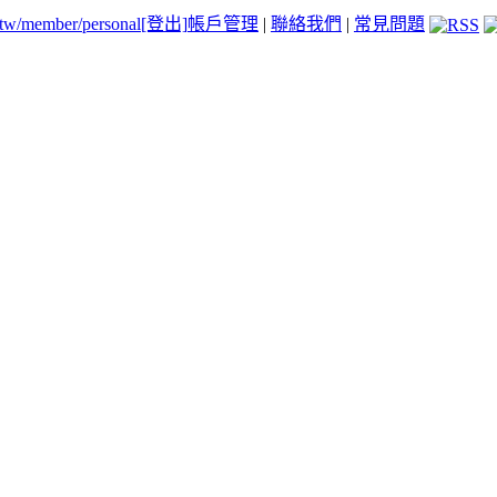
.tw/member/personal
[登出]
帳戶管理
|
聯絡我們
|
常見問題