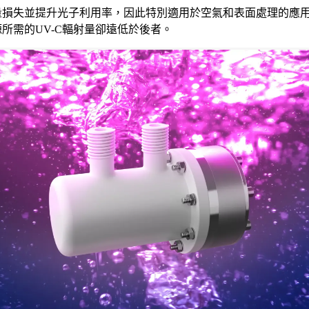
少能量損失並提升光子利用率，因此特別適用於空氣和表面處理的
源所需的UV-C輻射量卻遠低於後者。