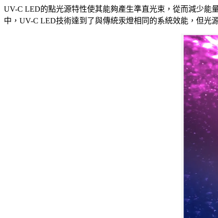
UV-C LED的點光源特性使其能夠產生準直光束，從而減
中，UV-C LED技術達到了與傳統汞燈相同的系統效能，但光