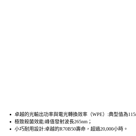
卓越的光輸出功率與電光轉換效率（WPE）:典型值為115
極致殺菌效能:峰值發射波長265nm；
小巧耐用設計:卓越的R70B50壽命，超過20,000小時。