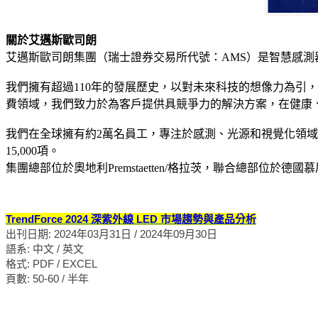
關於艾邁斯歐司朗
艾邁斯歐司朗集團（瑞士證券交易所代號：AMS）是智慧感
我們擁有超過110年的發展歷史，以對未來科技的想像力為引
費領域，我們致力於為客戶提供具競爭力的解決方案，在健康
我們在全球擁有約2萬名員工，專注於感測、光源和視覺化領
15,000項。
集團總部位於奧地利Premstaetten/格拉茨，聯合總部位於德國慕尼
TrendForce 2024 深紫外線 LED 市場趨勢與產品分析
出刊日期: 2024年03月31日 / 2024年09月30日
語系: 中文 / 英文
格式: PDF / EXCEL
頁數: 50-60 / 半年