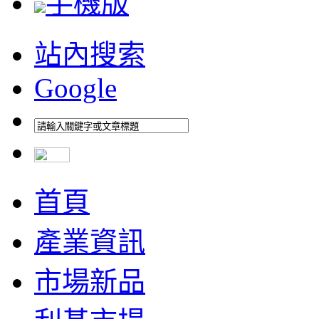
手機版
站內搜索
Google
首頁
產業資訊
市場新品