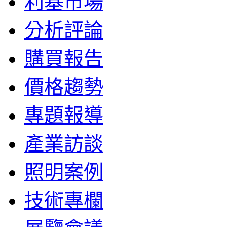
利基市場
分析評論
購買報告
價格趨勢
專題報導
產業訪談
照明案例
技術專欄