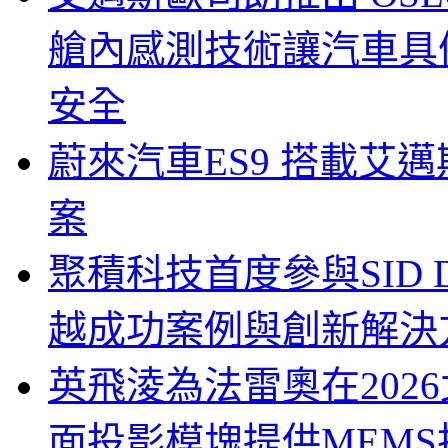
艙內感測技術讓汽車具
安全
蔚來汽車ES9 搭載艾
案
聚積科技首度參與SID Di
越成功案例與創新解決
英飛淩為法雷奧在202
面投影模塊提供MEMS