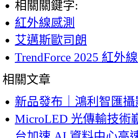
相關關鍵字:
紅外線感測
艾邁斯歐司朗
TrendForce 202
相關文章
新品發布｜鴻利智匯攝
MicroLED 光傳輸
台加速 AI 資料中心