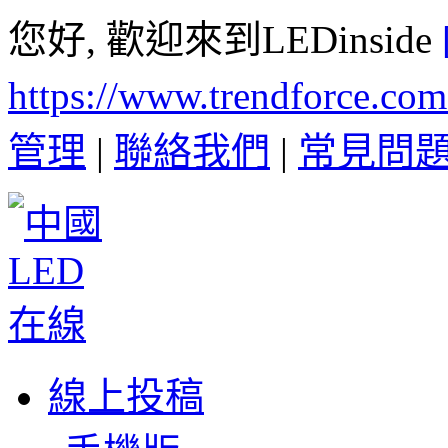
您好, 歡迎來到LEDinside
https://www.trendforce.co
管理
|
聯絡我們
|
常見問
線上投稿