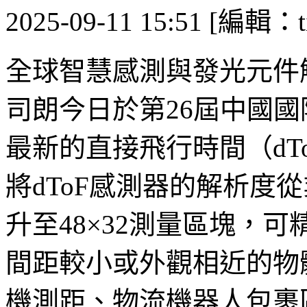
2025-09-11 15:51 [編輯：ti
全球智慧感測與發光元件
司朗今日於第26屆中國國
最新的直接飛行時間（dTo
將dToF感測器的解析度
升至48×32測量區塊，
間距較小或外觀相近的物
機測距、物流機器人包裹