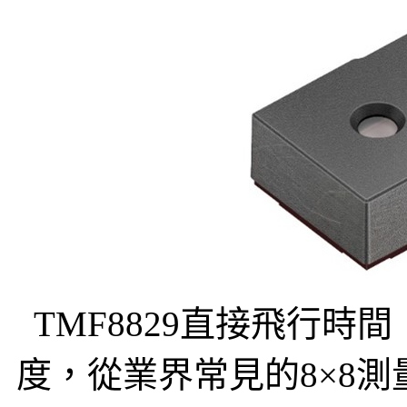
TMF8829直接飛行時
度，從業界常見的8×8測