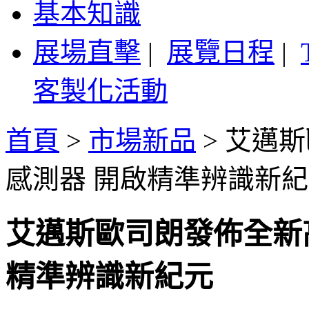
基本知識
展場直擊
|
展覽日程
|
客製化活動
首頁
>
市場新品
>
艾邁斯
感測器 開啟精準辨識新
艾邁斯歐司朗發佈全新高
精準辨識新紀元