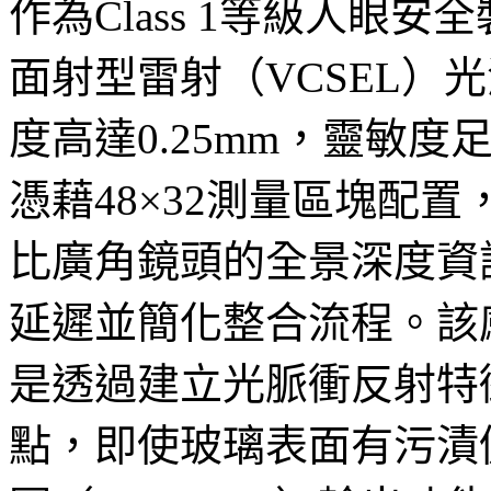
作為Class 1等級人眼安
面射型雷射（VCSEL）
度高達0.25mm，靈敏
憑藉48×32測量區塊配置
比廣角鏡頭的全景深度資
延遲並簡化整合流程。該
是透過建立光脈衝反射特
點，即使玻璃表面有污漬