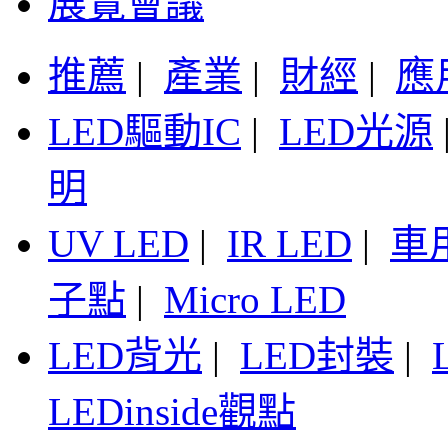
展覽會議
推薦
|
產業
|
財經
|
應
LED驅動IC
|
LED光源
明
UV LED
|
IR LED
|
車
子點
|
Micro LED
LED背光
|
LED封裝
|
LEDinside觀點