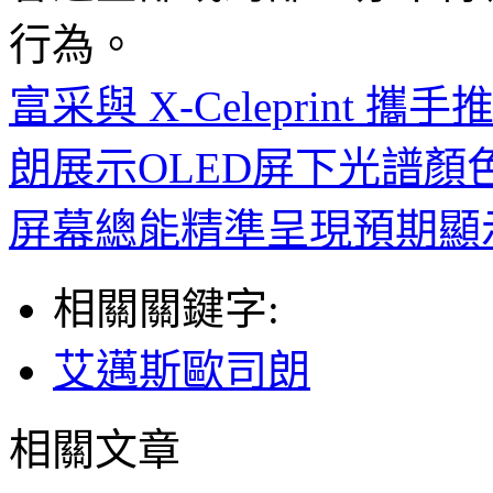
行為。
富采與 X-Celeprint
朗展示OLED屏下光譜
屏幕總能精準呈現預期顯
相關關鍵字:
艾邁斯歐司朗
相關文章