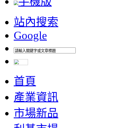
手機版
站內搜索
Google
首頁
產業資訊
市場新品