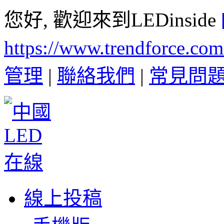
您好, 歡迎來到LEDinside
https://www.trendforce.co
管理
|
聯絡我們
|
常見問
線上投稿