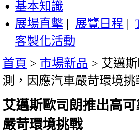
基本知識
展場直擊
|
展覽日程
|
客製化活動
首頁
>
市場新品
>
艾邁斯
測，因應汽車嚴苛環境挑
艾邁斯歐司朗推出高可
嚴苛環境挑戰