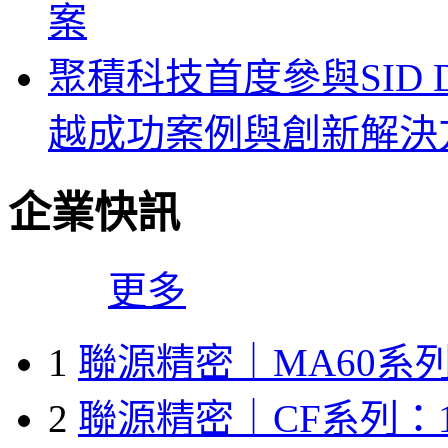
案
聚積科技首度參與SID Di
越成功案例與創新解決
企業快訊
更多
1
聯源精密｜MA60系列
2
聯源精密｜CF系列：1