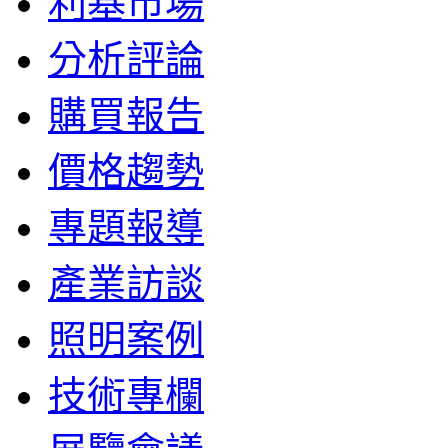
利基市場
分析評論
購買報告
價格趨勢
專題報導
產業訪談
照明案例
技術專欄