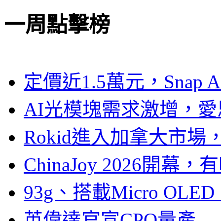
一周點擊榜
定價近1.5萬元，Snap
AI光模塊需求激增，愛
Rokid進入加拿大市
ChinaJoy 2026
93g、搭載Micro OL
英偉達官宣CPO量產