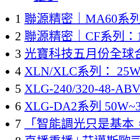
1
聯源精密｜MA60系列
2
聯源精密｜CF系列：1
3
光寶科技五月份全球
4
XLN/XLC系列： 25W
5
XLG-240/320-48-A
6
XLG-DA2系列 50W~3
7
「智能調光只是基本