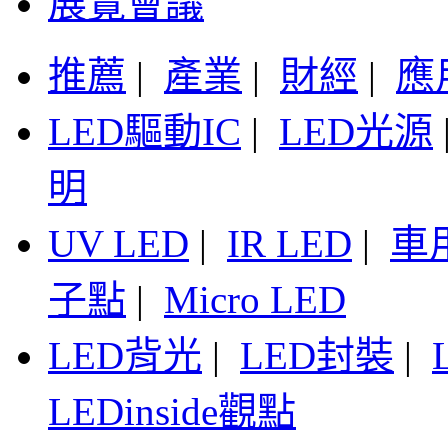
展覽會議
推薦
|
產業
|
財經
|
應
LED驅動IC
|
LED光源
明
UV LED
|
IR LED
|
車
子點
|
Micro LED
LED背光
|
LED封裝
|
LEDinside觀點