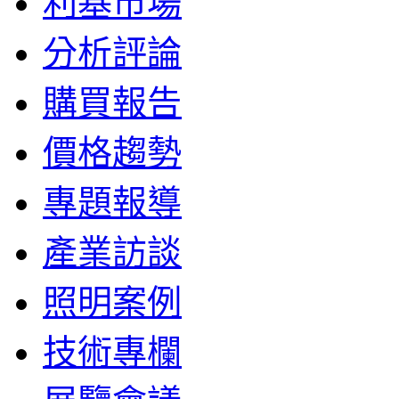
利基市場
分析評論
購買報告
價格趨勢
專題報導
產業訪談
照明案例
技術專欄