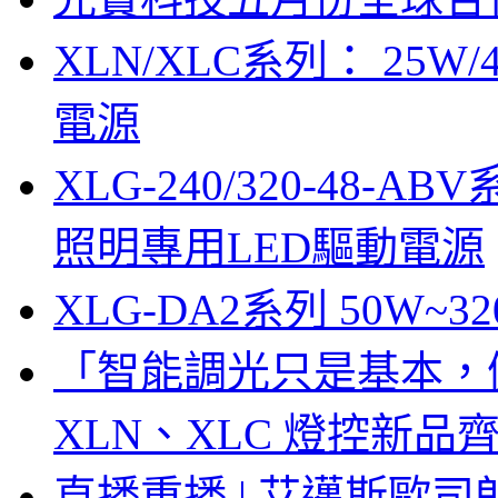
XLN/XLC系列： 25W/
電源
XLG-240/320-48-AB
照明專用LED驅動電源
XLG-DA2系列 50W~3
「智能調光只是基本，
XLN、XLC 燈控新
直播重播 | 艾邁斯歐