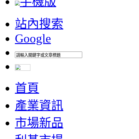
手機版
站內搜索
Google
首頁
產業資訊
市場新品