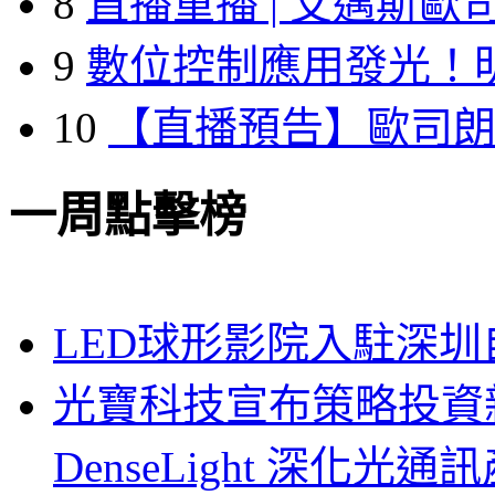
8
直播重播 | 艾邁斯歐
9
數位控制應用發光！
10
【直播預告】歐司
一周點擊榜
LED球形影院入駐深
光寶科技宣布策略投資新
DenseLight 深化