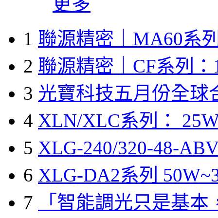
更多
1
聯源精密｜MA60系列
2
聯源精密｜CF系列：1
3
光寶科技五月份全球
4
XLN/XLC系列： 25W
5
XLG-240/320-48-A
6
XLG-DA2系列 50W~3
7
「智能調光只是基本