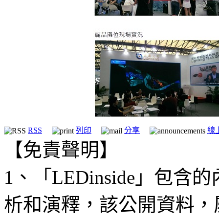
RSS
列印
分享
線
【免責聲明】
1、「LEDinside」
析和演釋，該公開資料，