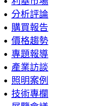
利基市場
分析評論
購買報告
價格趨勢
專題報導
產業訪談
照明案例
技術專欄