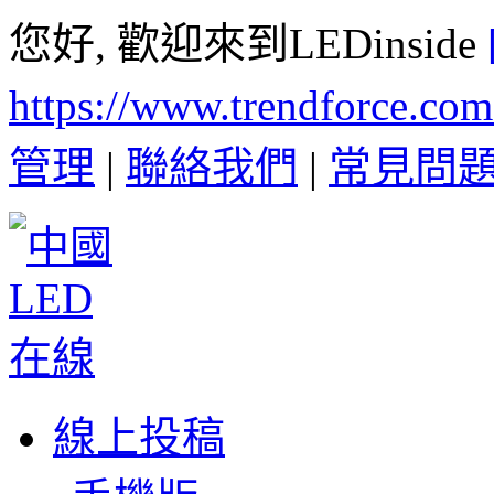
您好, 歡迎來到LEDinside
https://www.trendforce.co
管理
|
聯絡我們
|
常見問
線上投稿