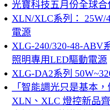
光寶科技五月份全球合併營
XLN/XLC系列： 25W/
電源
XLG-240/320-48-AB
照明專用LED驅動電源
XLG-DA2系列 50W~3
「智能調光只是基本，
XLN、XLC 燈控新