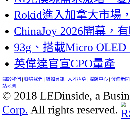
Rokid進入加拿大市
ChinaJoy 2026
93g、搭載Micro OL
英偉達官宣CPO量產
關於我們
|
聯絡我們
|
編輯資訊
|
人才招募
|
媒體中心
|
發佈新聞
站地圖
© 2018 LEDinside, a Busin
Corp.
All rights reserved.