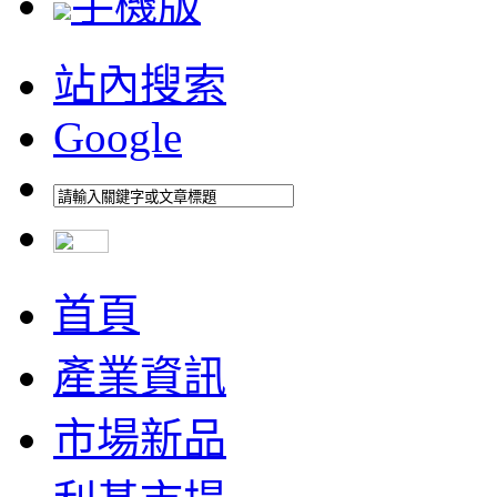
手機版
站內搜索
Google
首頁
產業資訊
市場新品