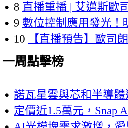
8
直播重播 | 艾邁斯歐
9
數位控制應用發光！
10
【直播預告】歐司
一周點擊榜
諾瓦星雲與芯和半導體達
定價近1.5萬元，Snap
AI光模塊需求激增，愛