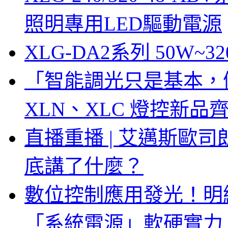
照明專用LED驅動電源
XLG-DA2系列 50W~3
「智能調光只是基本，
XLN、XLC 燈控新
直播重播 | 艾邁斯歐
底講了什麼？
數位控制應用發光！明緯 
「系統電源」軟硬實力