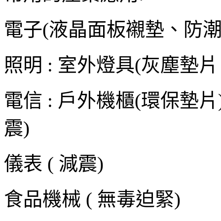
電子
(液晶面板襯墊、防潮
照明
: 室外燈具(灰塵墊片、 
電信
: 戶外機櫃(環保墊
震)
儀表
( 減震)
食品機械
( 無毒迫緊)