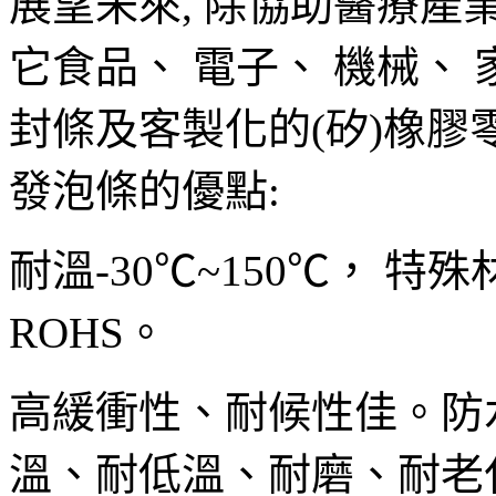
展望未來, 除協助醫療產
它食品、 電子、 機械、 
封條及客製化的(矽)橡
發泡條的優點:
耐溫
-30℃~150℃， 特
ROHS。
高緩衝性、耐候性佳。防
溫、耐低溫、耐磨、耐老