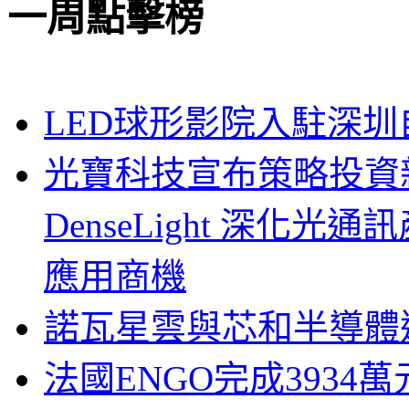
一周點擊榜
LED球形影院入駐深
光寶科技宣布策略投資新
DenseLight 深化
應用商機
諾瓦星雲與芯和半導體達
法國ENGO完成3934萬