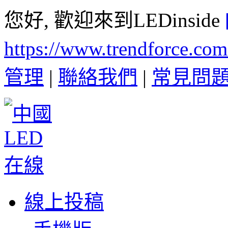
您好, 歡迎來到LEDinside
https://www.trendforce.co
管理
|
聯絡我們
|
常見問
線上投稿