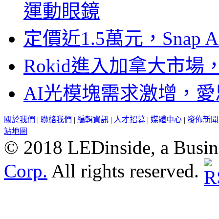
運動眼鏡
定價近1.5萬元，Snap
Rokid進入加拿大市
AI光模塊需求激增，愛
關於我們
|
聯絡我們
|
編輯資訊
|
人才招募
|
媒體中心
|
發佈新聞
站地圖
© 2018 LEDinside, a Busin
Corp.
All rights reserved.