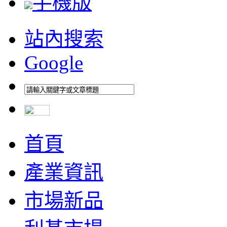
手機版
站內搜索
Google
首頁
產業資訊
市場新品