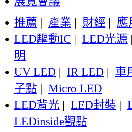
展覽會議
推薦
|
產業
|
財經
|
應
LED驅動IC
|
LED光源
明
UV LED
|
IR LED
|
車
子點
|
Micro LED
LED背光
|
LED封裝
|
LEDinside觀點