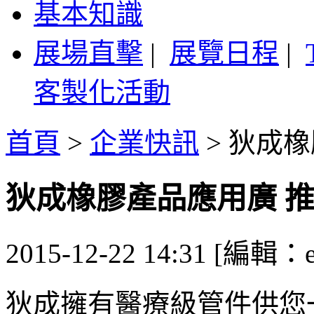
基本知識
展場直擊
|
展覽日程
|
客製化活動
首頁
>
企業快訊
>
狄成橡
狄成橡膠產品應用廣 推
2015-12-22 14:31 [編輯：
狄成擁有醫療級管件供您