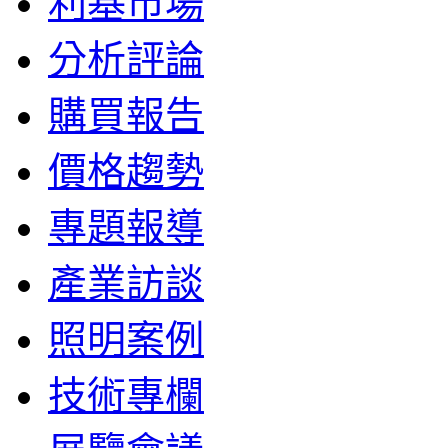
利基市場
分析評論
購買報告
價格趨勢
專題報導
產業訪談
照明案例
技術專欄