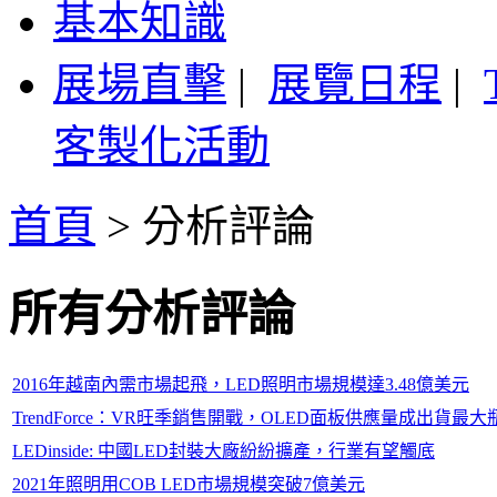
基本知識
展場直擊
|
展覽日程
|
客製化活動
首頁
>
分析評論
所有分析評論
2016年越南內需市場起飛，LED照明市場規模達3.48億美元
TrendForce：VR旺季銷售開戰，OLED面板供應量成出貨最大
LEDinside: 中國LED封裝大廠紛紛擴產，行業有望觸底
2021年照明用COB LED市場規模突破7億美元