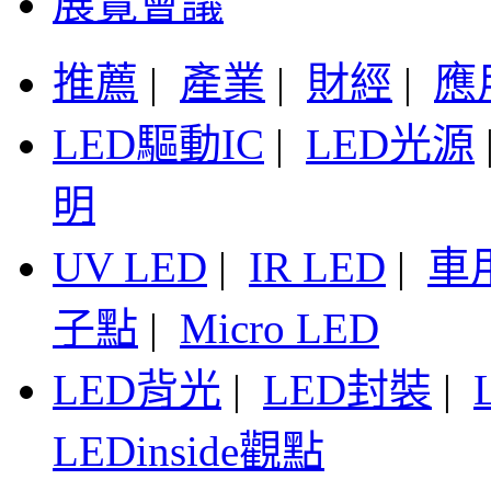
展覽會議
推薦
|
產業
|
財經
|
應
LED驅動IC
|
LED光源
明
UV LED
|
IR LED
|
車
子點
|
Micro LED
LED背光
|
LED封裝
|
LEDinside觀點