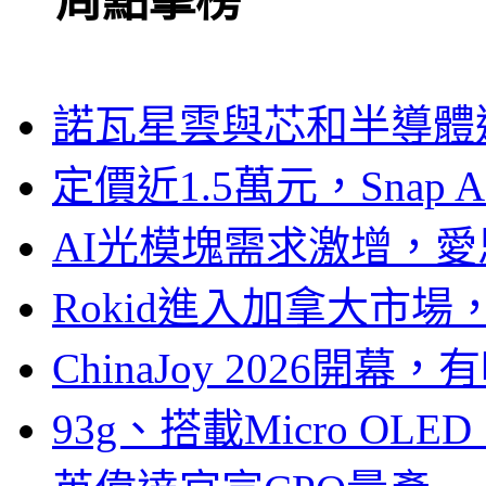
一周點擊榜
諾瓦星雲與芯和半導體達
定價近1.5萬元，Snap
AI光模塊需求激增，愛
Rokid進入加拿大市
ChinaJoy 2026
93g、搭載Micro OL