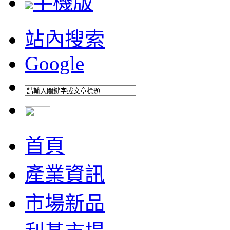
手機版
站內搜索
Google
首頁
產業資訊
市場新品