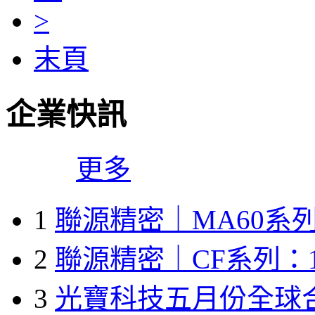
>
末頁
企業快訊
更多
1
聯源精密｜MA60系列
2
聯源精密｜CF系列：1
3
光寶科技五月份全球