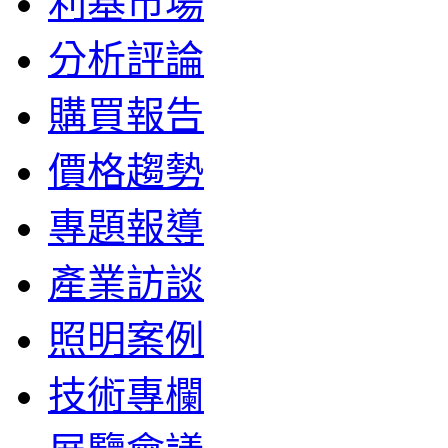
利基市場
分析評論
購買報告
價格趨勢
專題報導
產業訪談
照明案例
技術專欄