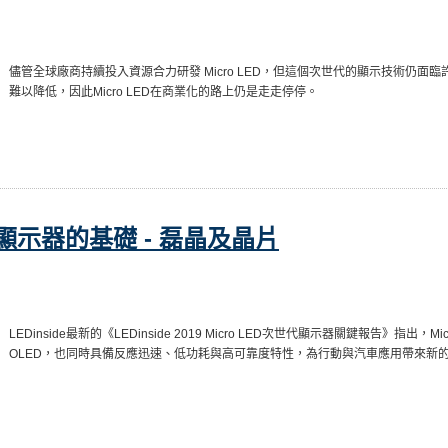
儘管全球廠商持續投入資源合力研發 Micro LED，但這個次世代的顯示技術仍
難以降低，因此Micro LED在商業化的路上仍是走走停停。
ED 顯示器的基礎 - 磊晶及晶片
LEDinside最新的《LEDinside 2019 Micro LED次世代顯示器關鍵報告》指出
OLED，也同時具備反應迅速、低功耗與高可靠度特性，為行動與汽車應用帶來新