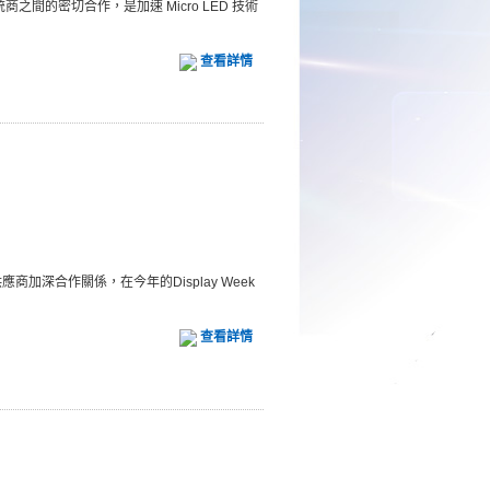
的密切合作，是加速 Micro LED 技術
查看詳情
商加深合作關係，在今年的Display Week
查看詳情