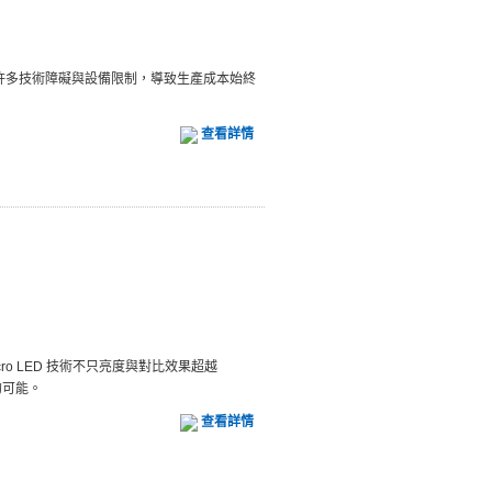
面臨許多技術障礙與設備限制，導致生產成本始終
查看詳情
，Micro LED 技術不只亮度與對比效果超越
的可能。
查看詳情