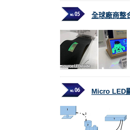
全球廠商整合
Micro L