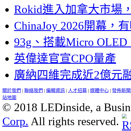
Rokid進入加拿大市
ChinaJoy 2026
93g、搭載Micro OL
英偉達官宣CPO量產
廣納四維完成近2億元
關於我們
|
聯絡我們
|
編輯資訊
|
人才招募
|
媒體中心
|
發佈新聞
站地圖
© 2018 LEDinside, a Busin
Corp.
All rights reserved.