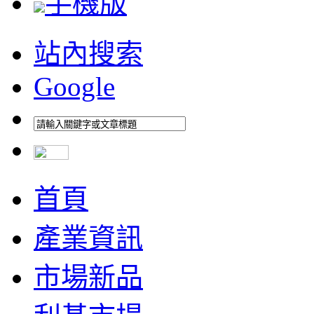
手機版
站內搜索
Google
首頁
產業資訊
市場新品