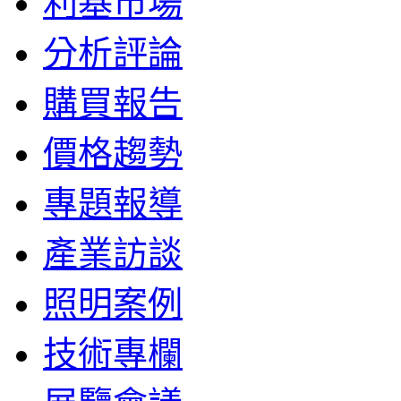
利基市場
分析評論
購買報告
價格趨勢
專題報導
產業訪談
照明案例
技術專欄