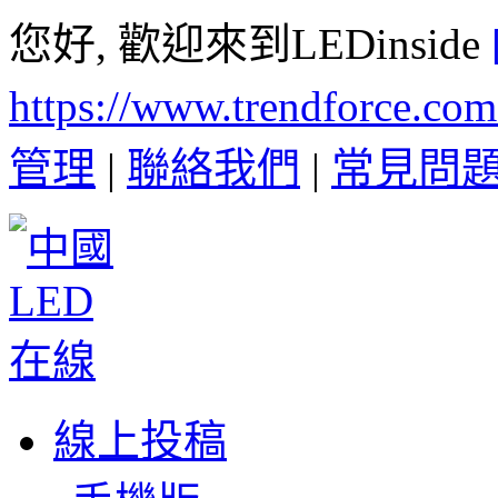
您好, 歡迎來到LEDinside
https://www.trendforce.co
管理
|
聯絡我們
|
常見問
線上投稿