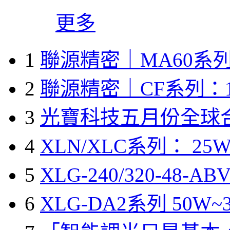
更多
1
聯源精密｜MA60系列
2
聯源精密｜CF系列：1
3
光寶科技五月份全球
4
XLN/XLC系列： 25W
5
XLG-240/320-48-A
6
XLG-DA2系列 50W~3