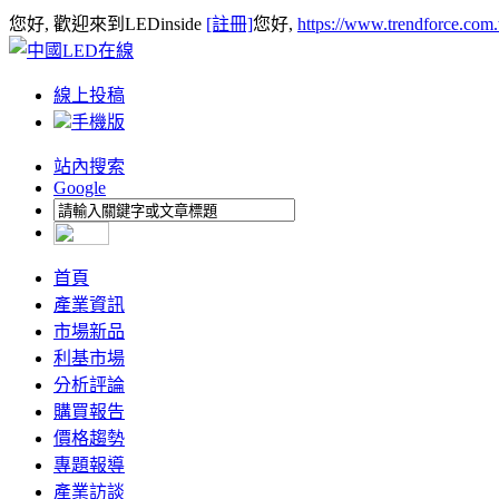
您好, 歡迎來到LEDinside
[註冊]
您好,
https://www.trendforce.com
線上投稿
手機版
站內搜索
Google
首頁
產業資訊
市場新品
利基市場
分析評論
購買報告
價格趨勢
專題報導
產業訪談