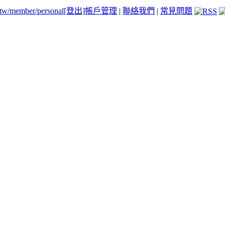
.tw/member/personal
[登出]
帳戶管理
|
聯絡我們
|
常見問題