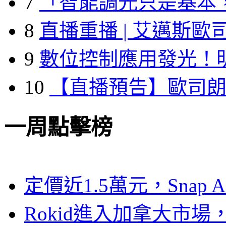
7
「智能調光只是基本
8
直播重播 | 艾邁斯歐
9
數位控制應用發光！
10
【直播預告】歐司
一周點擊榜
定價近1.5萬元，Snap
Rokid進入加拿大市