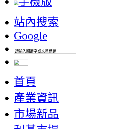
手機版
站內搜索
Google
首頁
產業資訊
市場新品