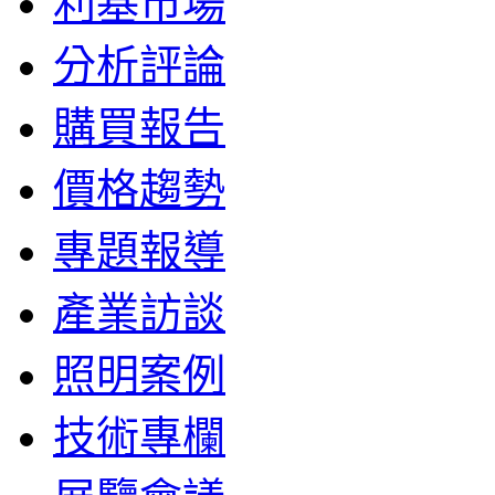
利基市場
分析評論
購買報告
價格趨勢
專題報導
產業訪談
照明案例
技術專欄