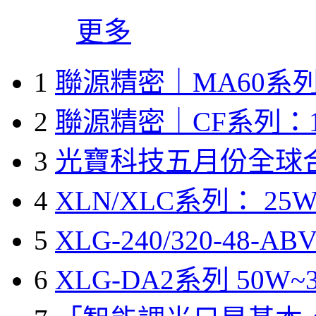
更多
1
聯源精密｜MA60系列
2
聯源精密｜CF系列：1
3
光寶科技五月份全球
4
XLN/XLC系列： 25W
5
XLG-240/320-48-A
6
XLG-DA2系列 50W~3