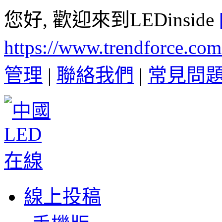
您好, 歡迎來到LEDinside
https://www.trendforce.co
管理
|
聯絡我們
|
常見問
線上投稿