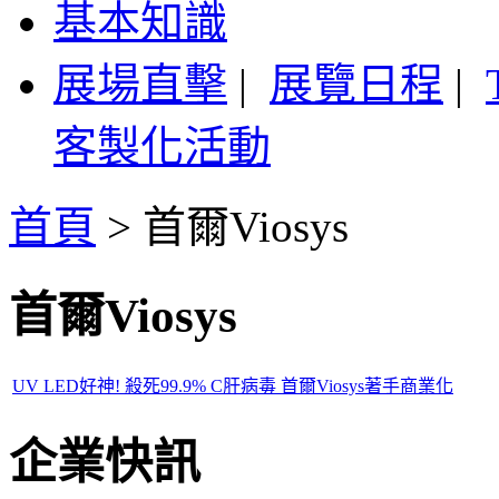
基本知識
展場直擊
|
展覽日程
|
客製化活動
首頁
>
首爾Viosys
首爾Viosys
UV LED好神! 殺死99.9% C肝病毒 首爾Viosys著手商業化
企業快訊