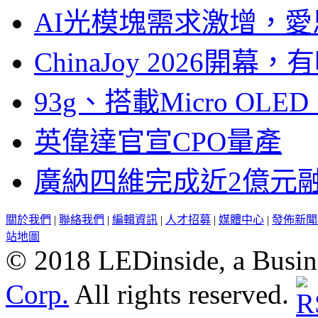
AI光模塊需求激增，愛
ChinaJoy 2026
93g、搭載Micro OL
英偉達官宣CPO量產
廣納四維完成近2億元
關於我們
|
聯絡我們
|
編輯資訊
|
人才招募
|
媒體中心
|
發佈新聞
站地圖
© 2018 LEDinside, a Busin
Corp.
All rights reserved.