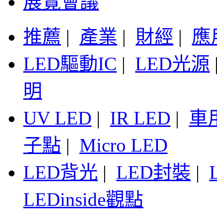
展覽會議
推薦
|
產業
|
財經
|
應
LED驅動IC
|
LED光源
明
UV LED
|
IR LED
|
車
子點
|
Micro LED
LED背光
|
LED封裝
|
LEDinside觀點