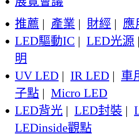
展覽會議
推薦
|
產業
|
財經
|
應
LED驅動IC
|
LED光源
明
UV LED
|
IR LED
|
車
子點
|
Micro LED
LED背光
|
LED封裝
|
LEDinside觀點