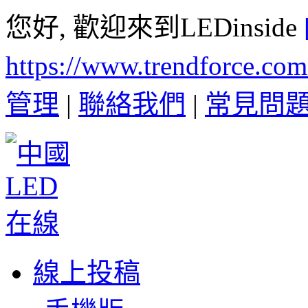
您好, 歡迎來到LEDinside
https://www.trendforce.co
管理
|
聯絡我們
|
常見問
線上投稿