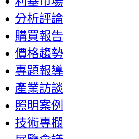
利基市場
分析評論
購買報告
價格趨勢
專題報導
產業訪談
照明案例
技術專欄