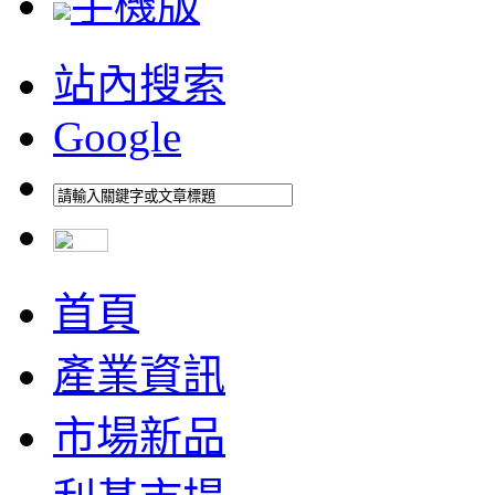
手機版
站內搜索
Google
首頁
產業資訊
市場新品