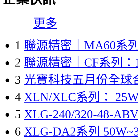
更多
1
聯源精密｜MA60系列
2
聯源精密｜CF系列：1
3
光寶科技五月份全球
4
XLN/XLC系列： 25W
5
XLG-240/320-48-A
6
XLG-DA2系列 50W~3