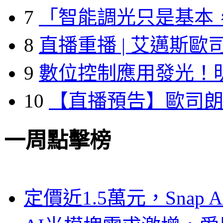
7
「智能調光只是基本
8
直播重播 | 艾邁斯歐
9
數位控制應用發光！
10
【直播預告】歐司
一周點擊榜
定價近1.5萬元，Snap