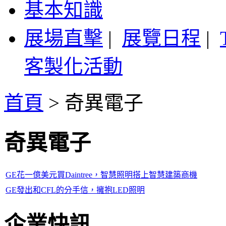
基本知識
展場直擊
|
展覽日程
|
客製化活動
首頁
>
奇異電子
奇異電子
GE花一億美元買Daintree，智慧照明搭上智慧建築商機
GE發出和CFL的分手信，擁抱LED照明
企業快訊