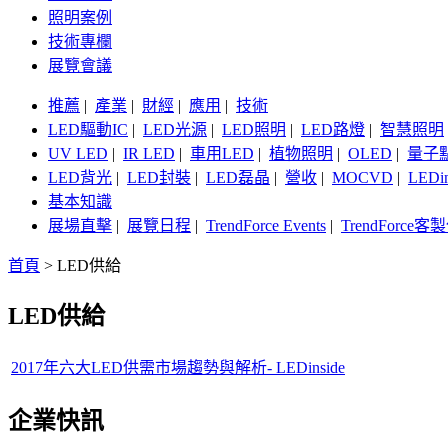
照明案例
技術專欄
展覽會議
推薦
|
產業
|
財經
|
應用
|
技術
LED驅動IC
|
LED光源
|
LED照明
|
LED路燈
|
智慧照明
UV LED
|
IR LED
|
車用LED
|
植物照明
|
OLED
|
量子
LED背光
|
LED封裝
|
LED磊晶
|
營收
|
MOCVD
|
LEDi
基本知識
展場直擊
|
展覽日程
|
TrendForce Events
|
TrendForce
首頁
>
LED供給
LED供給
2017年六大LED供需市場趨勢與解析- LEDinside
企業快訊