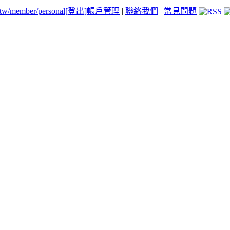
.tw/member/personal
[登出]
帳戶管理
|
聯絡我們
|
常見問題