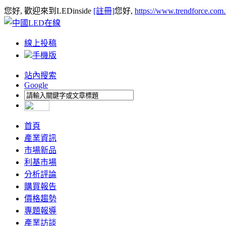
您好, 歡迎來到LEDinside
[註冊]
您好,
https://www.trendforce.com
線上投稿
手機版
站內搜索
Google
首頁
產業資訊
市場新品
利基市場
分析評論
購買報告
價格趨勢
專題報導
產業訪談