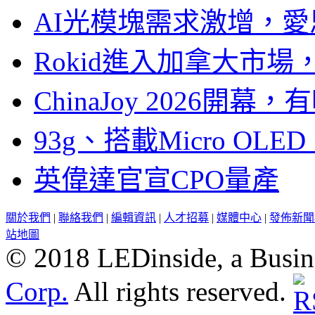
AI光模塊需求激增，愛
Rokid進入加拿大市
ChinaJoy 2026
93g、搭載Micro OL
英偉達官宣CPO量產
關於我們
|
聯絡我們
|
編輯資訊
|
人才招募
|
媒體中心
|
發佈新聞
站地圖
© 2018 LEDinside, a Busin
Corp.
All rights reserved.