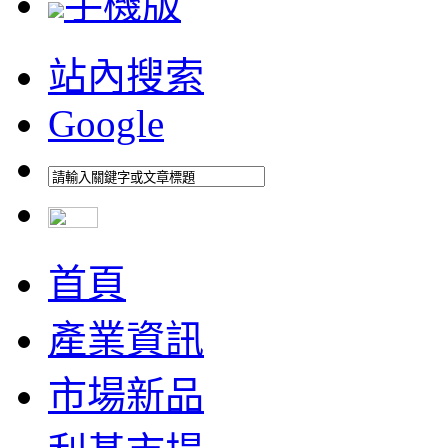
手機版
站內搜索
Google
首頁
產業資訊
市場新品