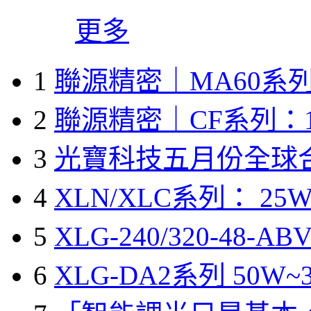
更多
1
聯源精密｜MA60系列
2
聯源精密｜CF系列：1
3
光寶科技五月份全球
4
XLN/XLC系列： 25W
5
XLG-240/320-48-A
6
XLG-DA2系列 50W~3