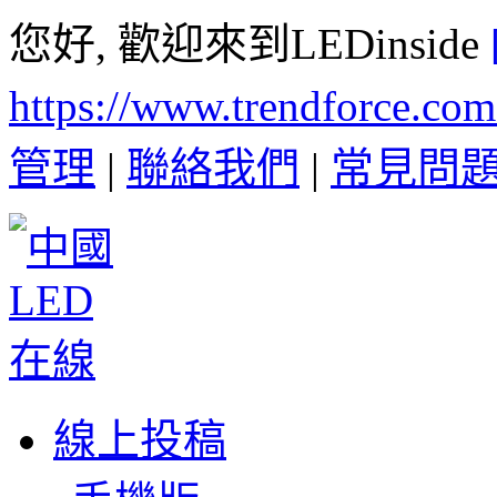
您好, 歡迎來到LEDinside
https://www.trendforce.co
管理
|
聯絡我們
|
常見問
線上投稿