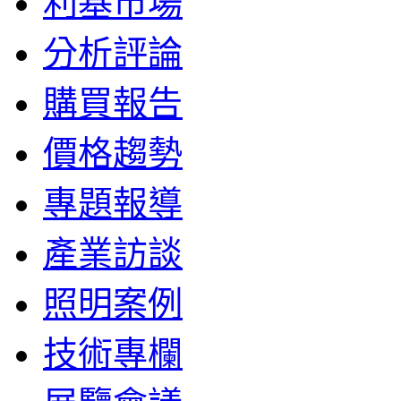
利基市場
分析評論
購買報告
價格趨勢
專題報導
產業訪談
照明案例
技術專欄