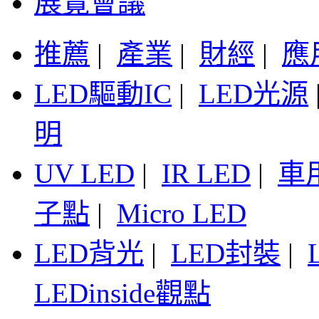
展覽會議
推薦
|
產業
|
財經
|
應
LED驅動IC
|
LED光源
明
UV LED
|
IR LED
|
車
子點
|
Micro LED
LED背光
|
LED封裝
|
LEDinside觀點