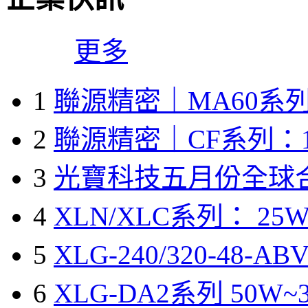
更多
1
聯源精密｜MA60系列
2
聯源精密｜CF系列：1
3
光寶科技五月份全球
4
XLN/XLC系列： 25W
5
XLG-240/320-48-A
6
XLG-DA2系列 50W~3