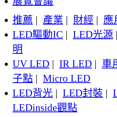
展覽會議
推薦
|
產業
|
財經
|
應
LED驅動IC
|
LED光源
明
UV LED
|
IR LED
|
車
子點
|
Micro LED
LED背光
|
LED封裝
|
LEDinside觀點