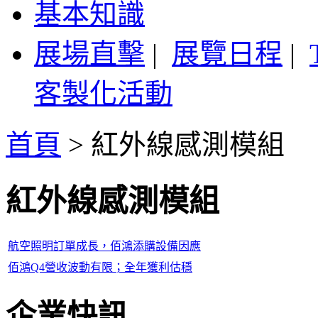
基本知識
展場直擊
|
展覽日程
|
客製化活動
首頁
>
紅外線感測模組
紅外線感測模組
航空照明訂單成長，佰鴻添購設備因應
佰鴻Q4營收波動有限；全年獲利估穩
企業快訊