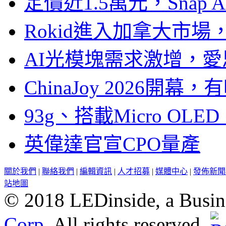
定價近1.5萬元，Snap
Rokid進入加拿大市
AI光模塊需求激增，愛
ChinaJoy 2026
93g、搭載Micro OL
英偉達官宣CPO量產
關於我們
|
聯絡我們
|
編輯資訊
|
人才招募
|
媒體中心
|
發佈新聞
站地圖
© 2018 LEDinside, a Busin
Corp.
All rights reserved.