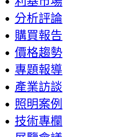
利基市場
分析評論
購買報告
價格趨勢
專題報導
產業訪談
照明案例
技術專欄