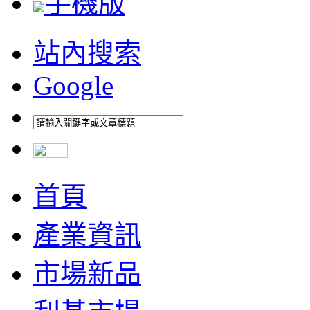
手機版
站內搜索
Google
首頁
產業資訊
市場新品