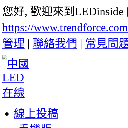
您好, 歡迎來到LEDinside
https://www.trendforce.co
管理
|
聯絡我們
|
常見問
線上投稿