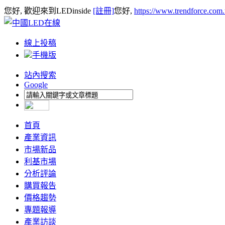
您好, 歡迎來到LEDinside
[註冊]
您好,
https://www.trendforce.com
線上投稿
手機版
站內搜索
Google
首頁
產業資訊
市場新品
利基市場
分析評論
購買報告
價格趨勢
專題報導
產業訪談