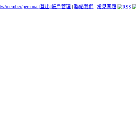
.tw/member/personal
[登出]
帳戶管理
|
聯絡我們
|
常見問題