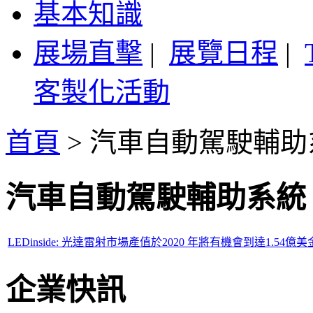
基本知識
展場直擊
|
展覽日程
|
客製化活動
首頁
>
汽車自動駕駛輔助
汽車自動駕駛輔助系統
LEDinside: 光達雷射市場產值於2020 年將有機會到達1.54億美
企業快訊