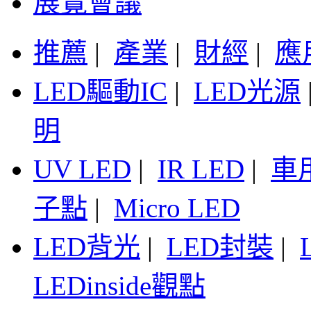
展覽會議
推薦
|
產業
|
財經
|
應
LED驅動IC
|
LED光源
明
UV LED
|
IR LED
|
車
子點
|
Micro LED
LED背光
|
LED封裝
|
LEDinside觀點