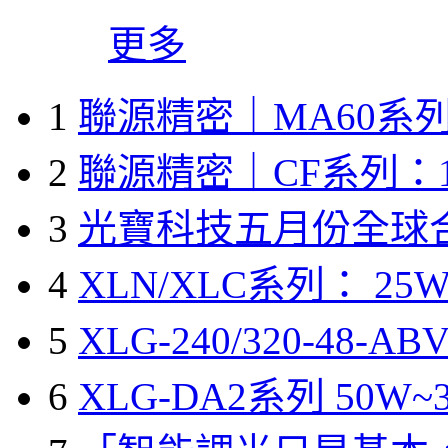
更多
1
聯源精密｜MA60系列
2
聯源精密｜CF系列：1
3
光寶科技五月份全球
4
XLN/XLC系列： 25W
5
XLG-240/320-48-A
6
XLG-DA2系列 50W~3