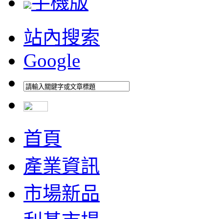
手機版
站內搜索
Google
首頁
產業資訊
市場新品