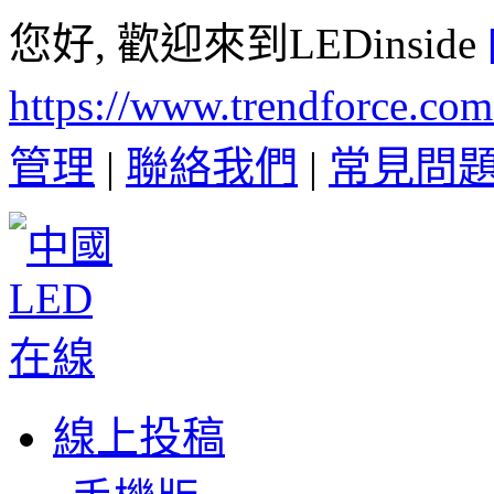
您好, 歡迎來到LEDinside
https://www.trendforce.co
管理
|
聯絡我們
|
常見問
線上投稿