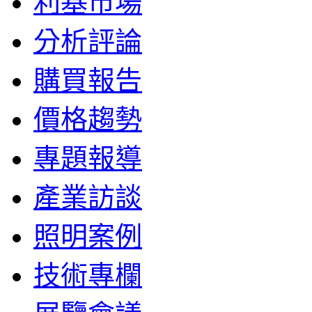
利基市場
分析評論
購買報告
價格趨勢
專題報導
產業訪談
照明案例
技術專欄