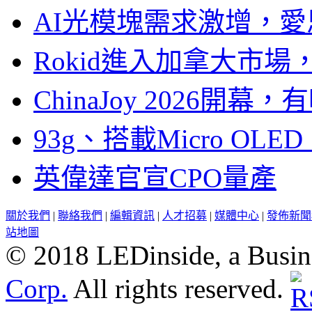
AI光模塊需求激增，愛
Rokid進入加拿大市
ChinaJoy 2026
93g、搭載Micro OL
英偉達官宣CPO量產
關於我們
|
聯絡我們
|
編輯資訊
|
人才招募
|
媒體中心
|
發佈新聞
站地圖
© 2018 LEDinside, a Busin
Corp.
All rights reserved.