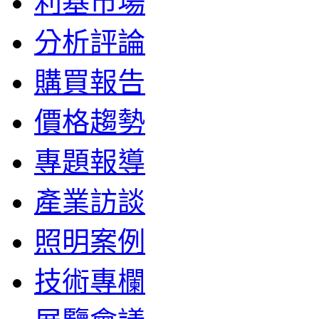
利基市場
分析評論
購買報告
價格趨勢
專題報導
產業訪談
照明案例
技術專欄