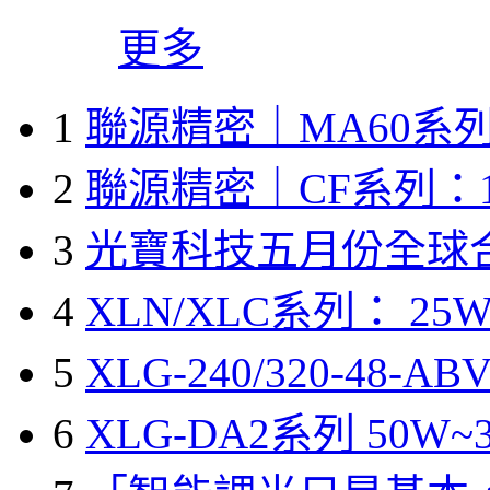
更多
1
聯源精密｜MA60系列
2
聯源精密｜CF系列：1
3
光寶科技五月份全球
4
XLN/XLC系列： 25W
5
XLG-240/320-48-A
6
XLG-DA2系列 50W~3