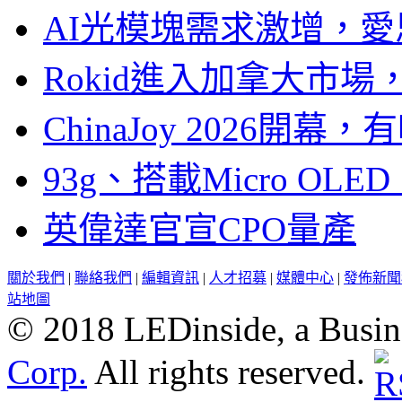
AI光模塊需求激增，愛
Rokid進入加拿大市
ChinaJoy 2026
93g、搭載Micro OL
英偉達官宣CPO量產
關於我們
|
聯絡我們
|
編輯資訊
|
人才招募
|
媒體中心
|
發佈新聞
站地圖
© 2018 LEDinside, a Busin
Corp.
All rights reserved.