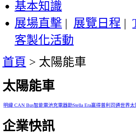
基本知識
展場直擊
|
展覽日程
|
客製化活動
首頁
>
太陽能車
太陽能車
明緯 CAN Bus智能電池充電器助Stella Era贏得普利司通
企業快訊