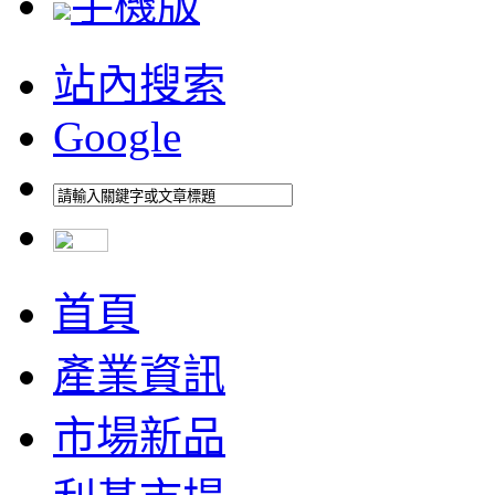
手機版
站內搜索
Google
首頁
產業資訊
市場新品