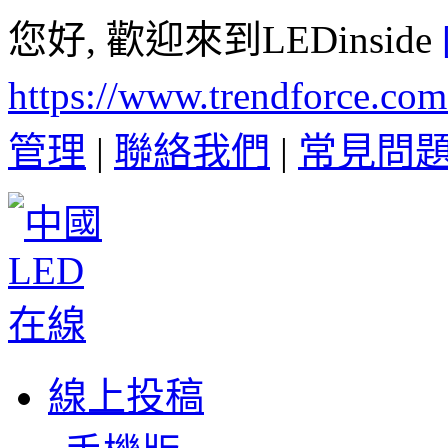
您好, 歡迎來到LEDinside
https://www.trendforce.co
管理
|
聯絡我們
|
常見問
線上投稿