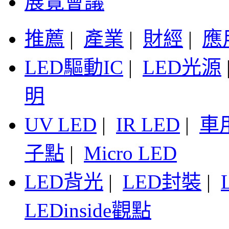
展覽會議
推薦
|
產業
|
財經
|
應
LED驅動IC
|
LED光源
明
UV LED
|
IR LED
|
車
子點
|
Micro LED
LED背光
|
LED封裝
|
LEDinside觀點