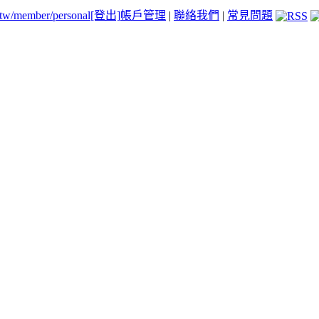
.tw/member/personal
[登出]
帳戶管理
|
聯絡我們
|
常見問題