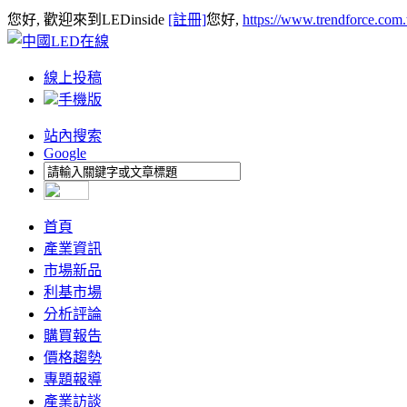
您好, 歡迎來到LEDinside
[註冊]
您好,
https://www.trendforce.com
線上投稿
手機版
站內搜索
Google
首頁
產業資訊
市場新品
利基市場
分析評論
購買報告
價格趨勢
專題報導
產業訪談