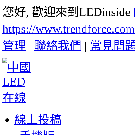
您好, 歡迎來到LEDinside
https://www.trendforce.co
管理
|
聯絡我們
|
常見問
線上投稿