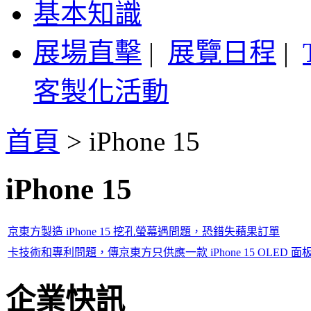
基本知識
展場直擊
|
展覽日程
|
客製化活動
首頁
>
iPhone 15
iPhone 15
京東方製造 iPhone 15 挖孔螢幕遇問題，恐錯失蘋果訂單
卡技術和專利問題，傳京東方只供應一款 iPhone 15 OLED 面
企業快訊