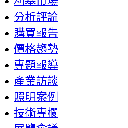
利基市場
分析評論
購買報告
價格趨勢
專題報導
產業訪談
照明案例
技術專欄