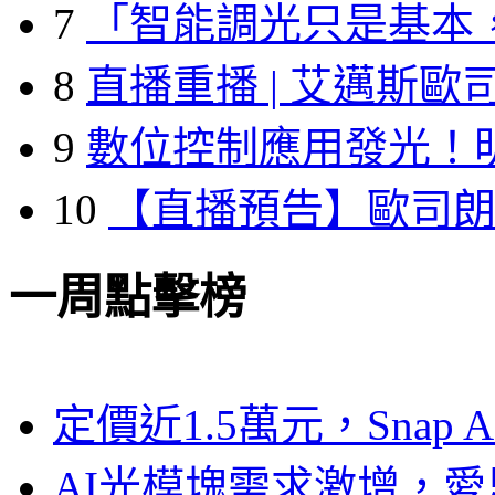
7
「智能調光只是基本
8
直播重播 | 艾邁斯歐
9
數位控制應用發光！
10
【直播預告】歐司
一周點擊榜
定價近1.5萬元，Snap
AI光模塊需求激增，愛