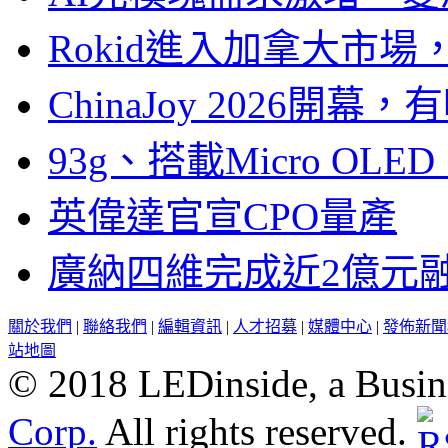
Rokid進入加拿大市
ChinaJoy 2026
93g、搭載Micro OL
英偉達官宣CPO量產
廣納四維完成近2億元
關於我們
|
聯絡我們
|
編輯資訊
|
人才招募
|
媒體中心
|
發佈新聞
站地圖
© 2018 LEDinside, a Busin
Corp.
All rights reserved.