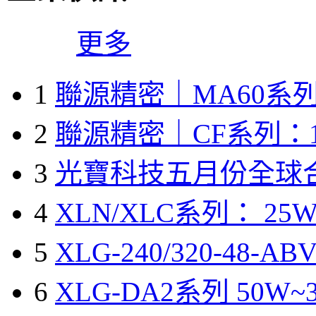
更多
1
聯源精密｜MA60系列
2
聯源精密｜CF系列：1
3
光寶科技五月份全球
4
XLN/XLC系列： 25W
5
XLG-240/320-48-A
6
XLG-DA2系列 50W~3