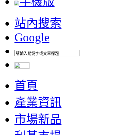
手機版
站內搜索
Google
首頁
產業資訊
市場新品