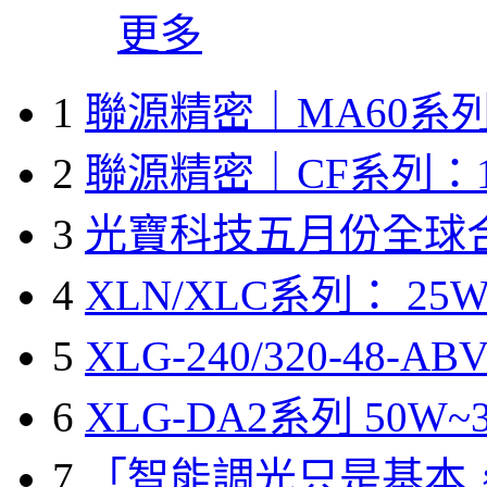
更多
1
聯源精密｜MA60系列
2
聯源精密｜CF系列：1
3
光寶科技五月份全球
4
XLN/XLC系列： 25W
5
XLG-240/320-48-A
6
XLG-DA2系列 50W~3
7
「智能調光只是基本