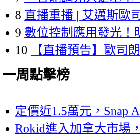
8
直播重播 | 艾邁斯歐
9
數位控制應用發光！
10
【直播預告】歐司
一周點擊榜
定價近1.5萬元，Snap
Rokid進入加拿大市