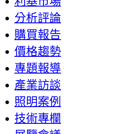
利基市場
分析評論
購買報告
價格趨勢
專題報導
產業訪談
照明案例
技術專欄