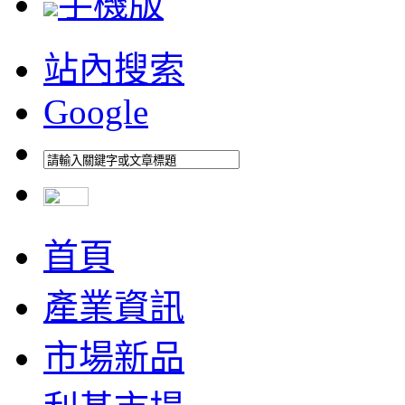
手機版
站內搜索
Google
首頁
產業資訊
市場新品