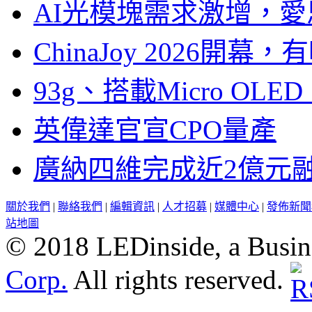
AI光模塊需求激增，愛
ChinaJoy 2026
93g、搭載Micro OL
英偉達官宣CPO量產
廣納四維完成近2億元
關於我們
|
聯絡我們
|
編輯資訊
|
人才招募
|
媒體中心
|
發佈新聞
站地圖
© 2018 LEDinside, a Busin
Corp.
All rights reserved.