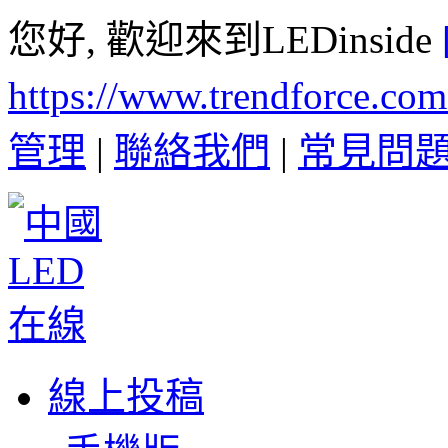
您好, 歡迎來到LEDinside
https://www.trendforce.co
管理
|
聯絡我們
|
常見問
線上投稿