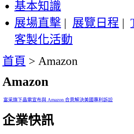
基本知識
展場直擊
|
展覽日程
|
客製化活動
首頁
>
Amazon
Amazon
富采旗下晶電宣布與 Amazon 合意解決美國專利訴訟
企業快訊