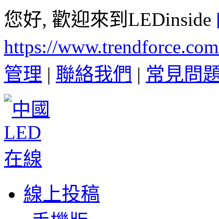
您好, 歡迎來到LEDinside
https://www.trendforce.co
管理
|
聯絡我們
|
常見問
線上投稿