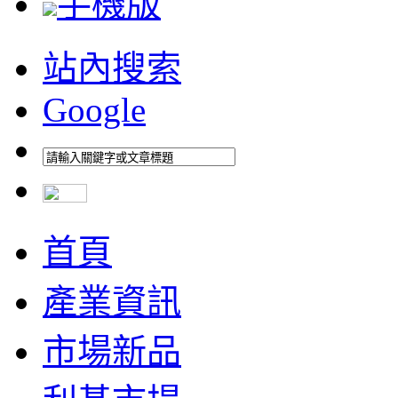
手機版
站內搜索
Google
首頁
產業資訊
市場新品