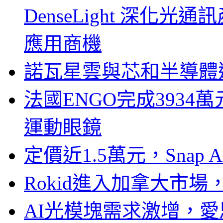
DenseLight 深化
應用商機
諾瓦星雲與芯和半導體達
法國ENGO完成3934萬
運動眼鏡
定價近1.5萬元，Snap
Rokid進入加拿大市
AI光模塊需求激增，愛