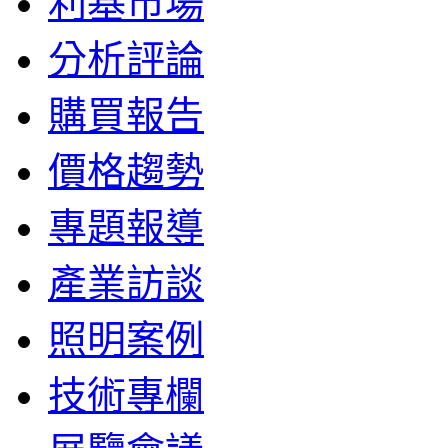
利基市場
分析評論
購買報告
價格趨勢
專題報導
產業訪談
照明案例
技術專欄