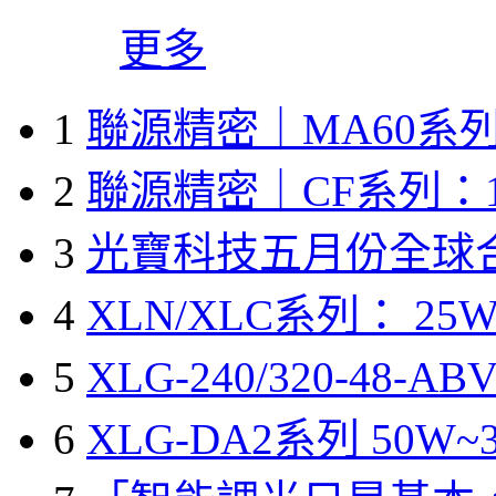
更多
1
聯源精密｜MA60系列
2
聯源精密｜CF系列：1
3
光寶科技五月份全球
4
XLN/XLC系列： 25W
5
XLG-240/320-48-A
6
XLG-DA2系列 50W~3