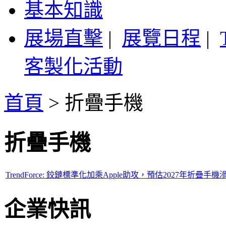
基本知識
展場直擊
|
展覽日程
|
客製化活動
首頁
>
折疊手機
折疊手機
TrendForce: 鉸鏈標準化加乘Apple助攻，預估2027年折疊手
企業快訊