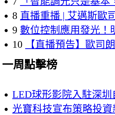
7
「智能調光只是基本
8
直播重播 | 艾邁斯歐
9
數位控制應用發光！
10
【直播預告】歐司
一周點擊榜
LED球形影院入駐深
光寶科技宣布策略投資新