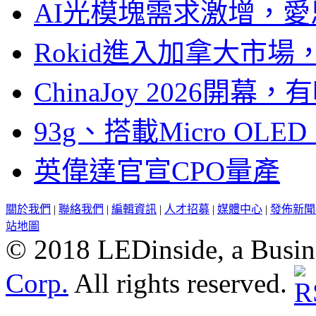
AI光模塊需求激增，愛
Rokid進入加拿大市
ChinaJoy 2026
93g、搭載Micro OL
英偉達官宣CPO量產
關於我們
|
聯絡我們
|
編輯資訊
|
人才招募
|
媒體中心
|
發佈新聞
站地圖
© 2018 LEDinside, a Busin
Corp.
All rights reserved.