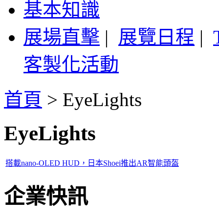
基本知識
展場直擊
|
展覽日程
|
客製化活動
首頁
>
EyeLights
EyeLights
搭載nano-OLED HUD，日本Shoei推出AR智能頭盔
企業快訊