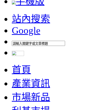
手機版
站內搜索
Google
首頁
產業資訊
市場新品