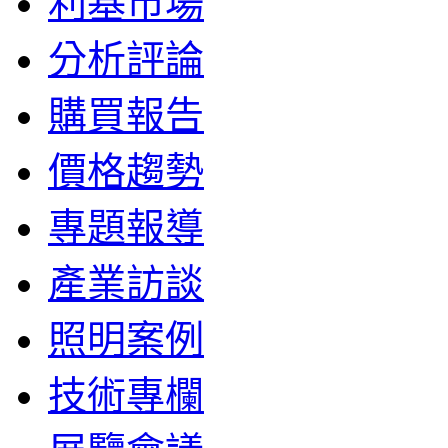
利基市場
分析評論
購買報告
價格趨勢
專題報導
產業訪談
照明案例
技術專欄