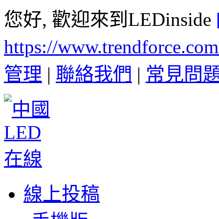
您好, 歡迎來到LEDinside
https://www.trendforce.co
管理
|
聯絡我們
|
常見問
線上投稿