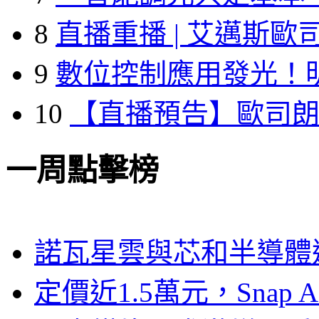
8
直播重播 | 艾邁斯歐
9
數位控制應用發光！
10
【直播預告】歐司
一周點擊榜
諾瓦星雲與芯和半導體達
定價近1.5萬元，Snap