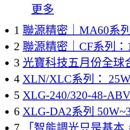
更多
1
聯源精密｜MA60系列
2
聯源精密｜CF系列：1
3
光寶科技五月份全球
4
XLN/XLC系列： 25W
5
XLG-240/320-48-A
6
XLG-DA2系列 50W~3
7
「智能調光只是基本