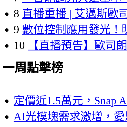
8
直播重播 | 艾邁斯歐
9
數位控制應用發光！
10
【直播預告】歐司
一周點擊榜
定價近1.5萬元，Snap
AI光模塊需求激增，愛