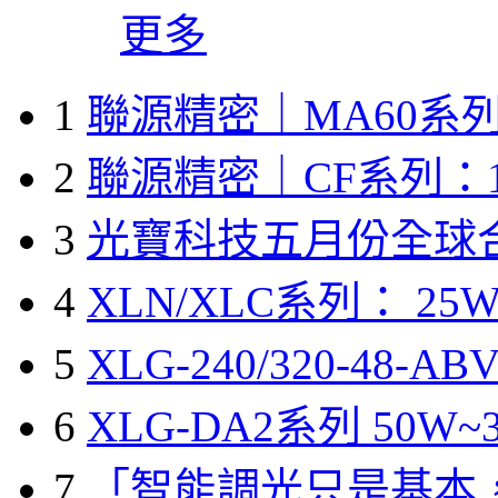
更多
1
聯源精密｜MA60系列
2
聯源精密｜CF系列：1
3
光寶科技五月份全球
4
XLN/XLC系列： 25W
5
XLG-240/320-48-A
6
XLG-DA2系列 50W~3
7
「智能調光只是基本