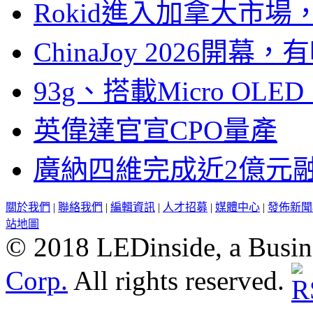
Rokid進入加拿大市
ChinaJoy 2026
93g、搭載Micro OL
英偉達官宣CPO量產
廣納四維完成近2億元
關於我們
|
聯絡我們
|
編輯資訊
|
人才招募
|
媒體中心
|
發佈新聞
站地圖
© 2018 LEDinside, a Busin
Corp.
All rights reserved.