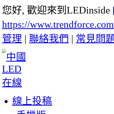
您好, 歡迎來到LEDinside
https://www.trendforce.co
管理
|
聯絡我們
|
常見問
線上投稿