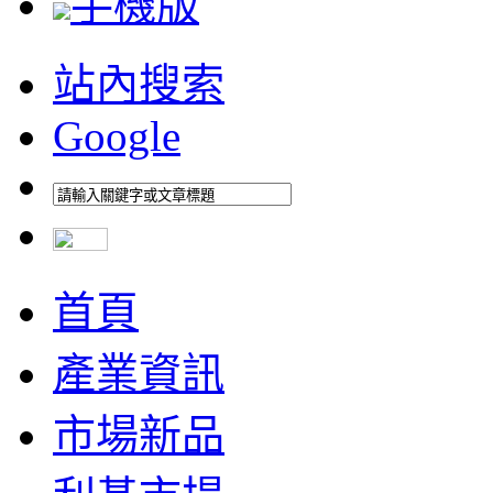
手機版
站內搜索
Google
首頁
產業資訊
市場新品