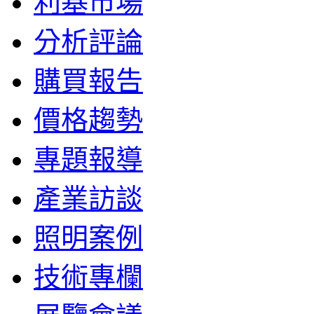
利基市場
分析評論
購買報告
價格趨勢
專題報導
產業訪談
照明案例
技術專欄