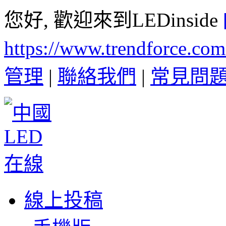
您好, 歡迎來到LEDinside
https://www.trendforce.co
管理
|
聯絡我們
|
常見問
線上投稿