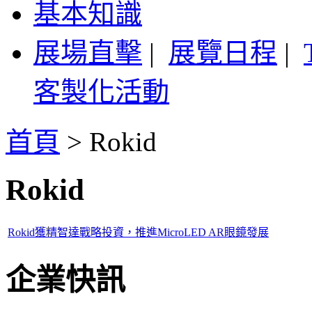
基本知識
展場直擊
|
展覽日程
|
客製化活動
首頁
>
Rokid
Rokid
Rokid獲精智達戰略投資，推進MicroLED AR眼鏡發展
企業快訊