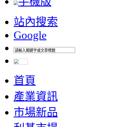
手機版
站內搜索
Google
首頁
產業資訊
市場新品