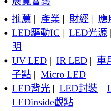
展覽會議
推薦
|
產業
|
財經
|
應
LED驅動IC
|
LED光源
明
UV LED
|
IR LED
|
車
子點
|
Micro LED
LED背光
|
LED封裝
|
LEDinside觀點