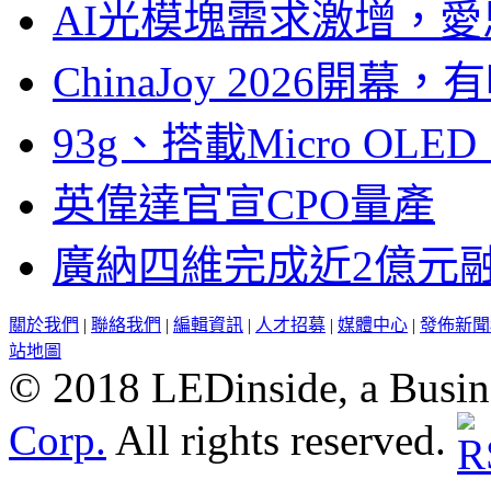
AI光模塊需求激增，愛
ChinaJoy 2026
93g、搭載Micro OL
英偉達官宣CPO量產
廣納四維完成近2億元
關於我們
|
聯絡我們
|
編輯資訊
|
人才招募
|
媒體中心
|
發佈新聞
站地圖
© 2018 LEDinside, a Busin
Corp.
All rights reserved.