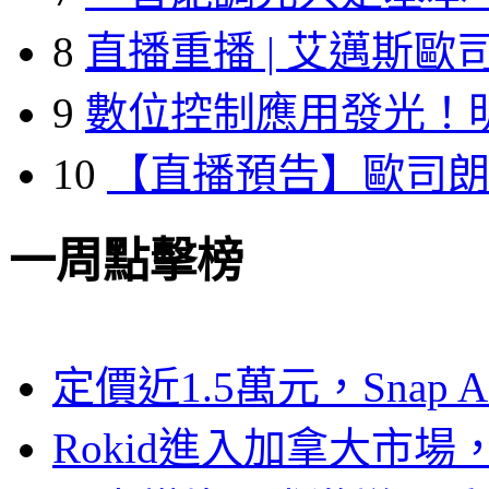
8
直播重播 | 艾邁斯歐
9
數位控制應用發光！
10
【直播預告】歐司
一周點擊榜
定價近1.5萬元，Snap
Rokid進入加拿大市