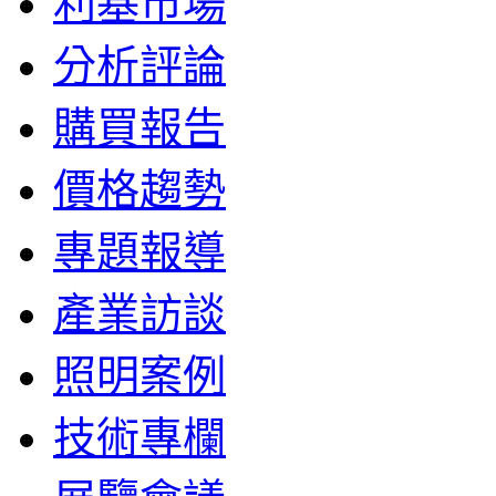
利基市場
分析評論
購買報告
價格趨勢
專題報導
產業訪談
照明案例
技術專欄