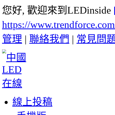
您好, 歡迎來到LEDinside
https://www.trendforce.co
管理
|
聯絡我們
|
常見問
線上投稿