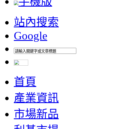
手機版
站內搜索
Google
首頁
產業資訊
市場新品