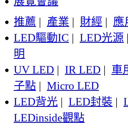
展覽會議
推薦
|
產業
|
財經
|
應
LED驅動IC
|
LED光源
明
UV LED
|
IR LED
|
車
子點
|
Micro LED
LED背光
|
LED封裝
|
LEDinside觀點