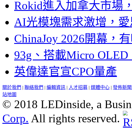
Rokid進入加拿大市
AI光模塊需求激增，愛
ChinaJoy 2026
93g、搭載Micro OL
英偉達官宣CPO量產
關於我們
|
聯絡我們
|
編輯資訊
|
人才招募
|
媒體中心
|
發佈新聞
站地圖
© 2018 LEDinside, a Busin
Corp.
All rights reserved.