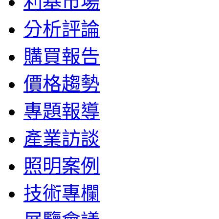
利基市場
分析評論
購買報告
價格趨勢
專題報導
產業訪談
照明案例
技術專欄