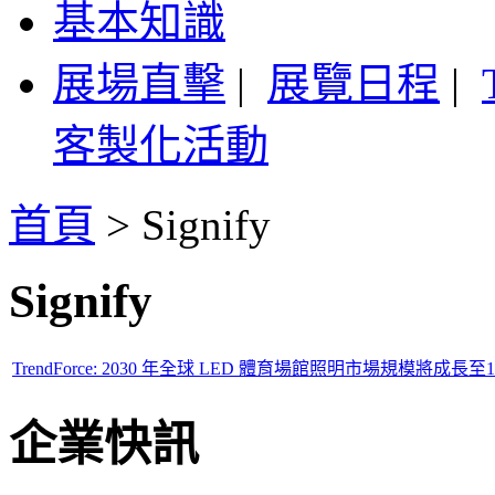
基本知識
展場直擊
|
展覽日程
|
客製化活動
首頁
>
Signify
Signify
TrendForce: 2030 年全球 LED 體育場館照明市場規模將成
企業快訊