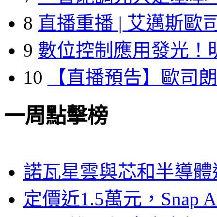
8
直播重播 | 艾邁斯歐
9
數位控制應用發光！
10
【直播預告】歐司
一周點擊榜
諾瓦星雲與芯和半導體達
定價近1.5萬元，Snap