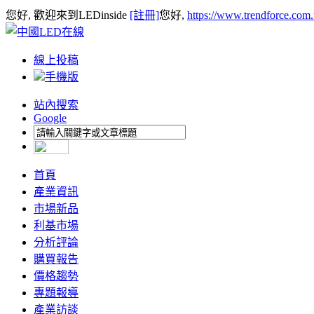
您好, 歡迎來到LEDinside
[註冊]
您好,
https://www.trendforce.com
線上投稿
手機版
站內搜索
Google
首頁
產業資訊
市場新品
利基市場
分析評論
購買報告
價格趨勢
專題報導
產業訪談