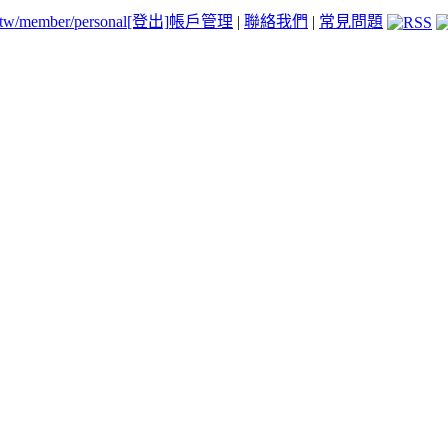
.tw/member/personal
[登出]
帳戶管理
|
聯絡我們
|
常見問題