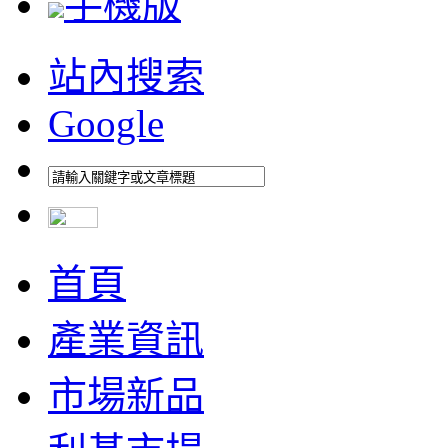
手機版
站內搜索
Google
首頁
產業資訊
市場新品