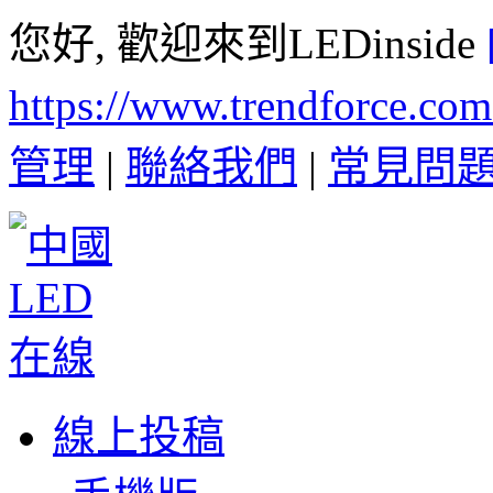
您好, 歡迎來到LEDinside
https://www.trendforce.co
管理
|
聯絡我們
|
常見問
線上投稿