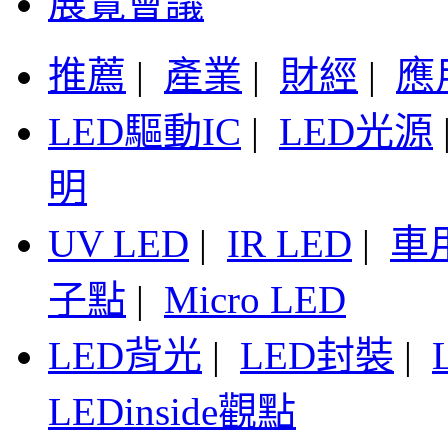
展覽會議
推薦
|
產業
|
財經
|
應
LED驅動IC
|
LED光源
明
UV LED
|
IR LED
|
車
子點
|
Micro LED
LED背光
|
LED封裝
|
LEDinside觀點