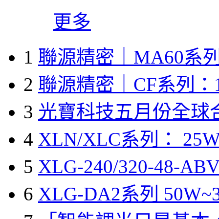
更多
1
聯源精密｜MA60系列
2
聯源精密｜CF系列：1
3
光寶科技五月份全球
4
XLN/XLC系列： 25W
5
XLG-240/320-48-A
6
XLG-DA2系列 50W~3