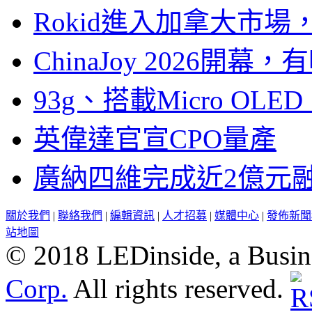
Rokid進入加拿大市
ChinaJoy 2026
93g、搭載Micro OL
英偉達官宣CPO量產
廣納四維完成近2億元
關於我們
|
聯絡我們
|
編輯資訊
|
人才招募
|
媒體中心
|
發佈新聞
站地圖
© 2018 LEDinside, a Busin
Corp.
All rights reserved.