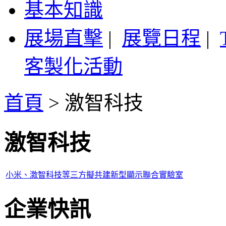
基本知識
展場直擊
|
展覽日程
|
客製化活動
首頁
>
激智科技
激智科技
小米、激智科技等三方擬共建新型顯示聯合實驗室
企業快訊