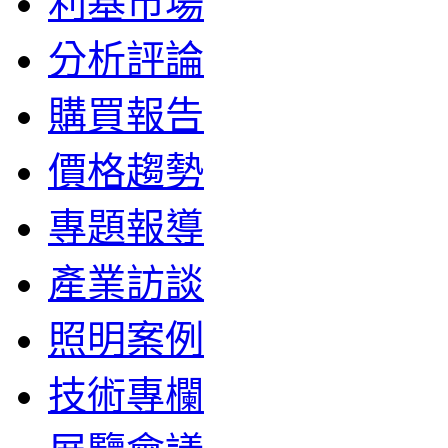
利基市場
分析評論
購買報告
價格趨勢
專題報導
產業訪談
照明案例
技術專欄