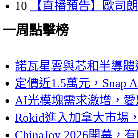
10
【直播預告】歐司
一周點擊榜
諾瓦星雲與芯和半導體達
定價近1.5萬元，Snap
AI光模塊需求激增，愛
Rokid進入加拿大市
ChinaJoy 2026