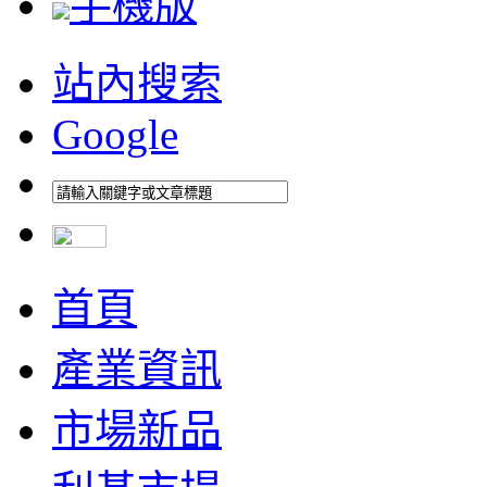
手機版
站內搜索
Google
首頁
產業資訊
市場新品