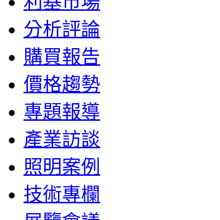
利基市場
分析評論
購買報告
價格趨勢
專題報導
產業訪談
照明案例
技術專欄