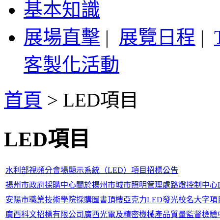
基本知識
展場直擊
|
展覽日程
|
客製化活動
首頁
>
LED項目
LED項目
水利部視頻分會場顯示系統（LED）項目招標公告
揚州市政府採購中心關於揚州市城市照明管理處路燈控制中心
安陽市職業技術學院採購圖書頂樓亞克力LED發光校名大字項
廣西科文招標有限公司廣西光電及精密機械產品質量監督檢驗