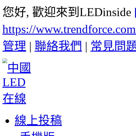
您好, 歡迎來到LEDinside
https://www.trendforce.co
管理
|
聯絡我們
|
常見問
線上投稿