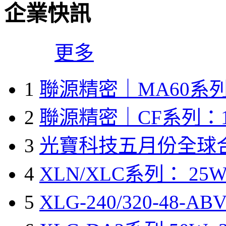
企業快訊
更多
1
聯源精密｜MA60系列
2
聯源精密｜CF系列：1
3
光寶科技五月份全球
4
XLN/XLC系列： 25W
5
XLG-240/320-48-A