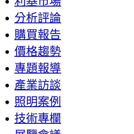
利基市場
分析評論
購買報告
價格趨勢
專題報導
產業訪談
照明案例
技術專欄