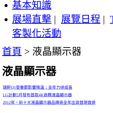
基本知識
展場直擊
|
展覽日程
|
客製化活動
首頁
>
液晶顯示器
液晶顯示器
瑞軒Q1受春節影響降溫；全年力拼成長
LG計劃5月發布首款4K商務液晶顯示器
2012年，前十大液晶顯示器品牌商全年出貨首現衰退