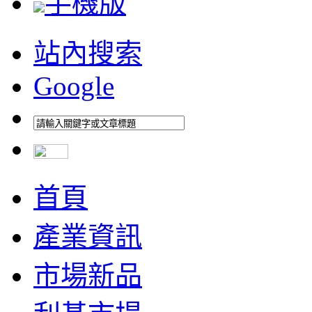
手機版
站內搜索
Google
首頁
產業資訊
市場新品