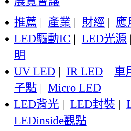
展覽會議
推薦
|
產業
|
財經
|
應
LED驅動IC
|
LED光源
明
UV LED
|
IR LED
|
車
子點
|
Micro LED
LED背光
|
LED封裝
|
LEDinside觀點