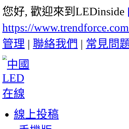
您好, 歡迎來到LEDinside
https://www.trendforce.co
管理
|
聯絡我們
|
常見問
線上投稿