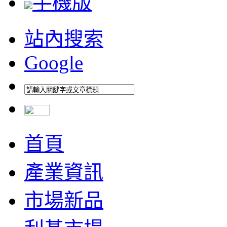
手機版
站內搜索
Google
首頁
產業資訊
市場新品