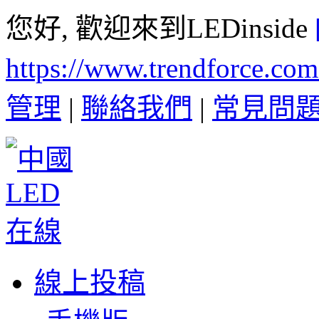
您好, 歡迎來到LEDinside
https://www.trendforce.co
管理
|
聯絡我們
|
常見問
線上投稿