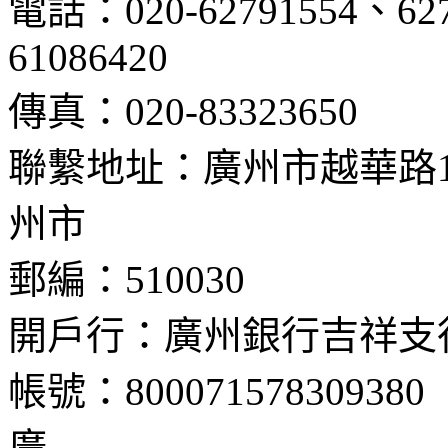
電話：020-62791554
61086420
傳真：020-8332365
聯繫地址：廣州市越華路
州市
郵編：510030 
開戶行：廣州銀行吉祥支
帳號：800071578309380
廣