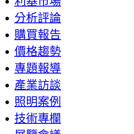
利基市場
分析評論
購買報告
價格趨勢
專題報導
產業訪談
照明案例
技術專欄