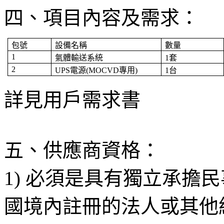
四、項目內容及需求：
包號
設備名稱
數量
1
氣體輸送系統
1
套
2
UPS
電源
(MOCVD
專用
)
1
台
詳見用戶需求書
五、供應商資格：
1) 必須是具有獨立承擔
國境內註冊的法人或其他