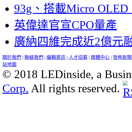
93g、搭載Micro OL
英偉達官宣CPO量產
廣納四維完成近2億元
關於我們
|
聯絡我們
|
編輯資訊
|
人才招募
|
媒體中心
|
發佈新聞
站地圖
© 2018 LEDinside, a Busin
Corp.
All rights reserved.