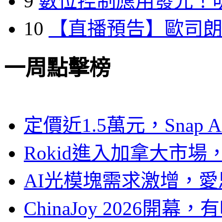
9
數位控制應用發光！
10
【直播預告】歐司
一周點擊榜
定價近1.5萬元，Snap
Rokid進入加拿大市
AI光模塊需求激增，愛
ChinaJoy 2026