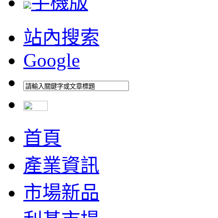
手機版
站內搜索
Google
首頁
產業資訊
市場新品