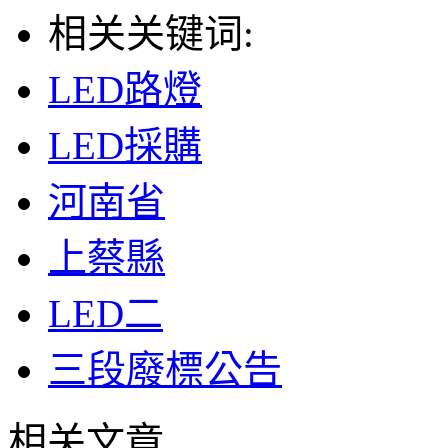
相关关键词:
LED路燈
LED採購
河南省
上蔡縣
LED二
三段廢標公告
相关文章