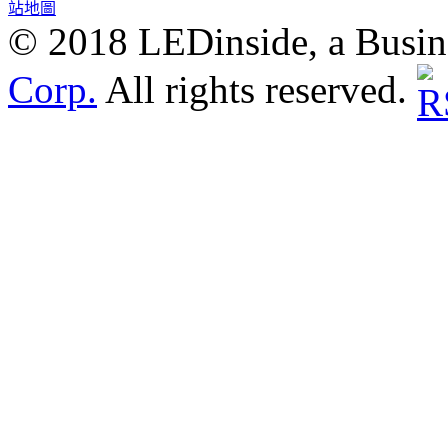
站地圖
© 2018 LEDinside, a Busin
Corp.
All rights reserved.