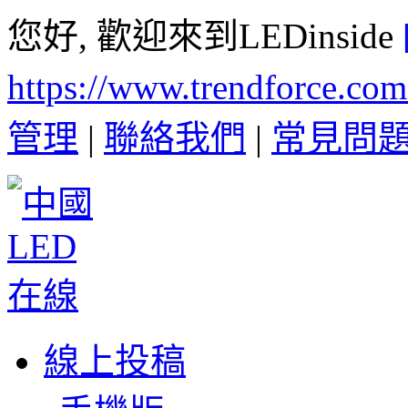
您好, 歡迎來到LEDinside
https://www.trendforce.co
管理
|
聯絡我們
|
常見問
線上投稿