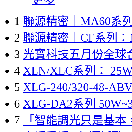
1
聯源精密｜MA60系列
2
聯源精密｜CF系列：1
3
光寶科技五月份全球
4
XLN/XLC系列： 25W
5
XLG-240/320-48-A
6
XLG-DA2系列 50W~3
7
「智能調光只是基本