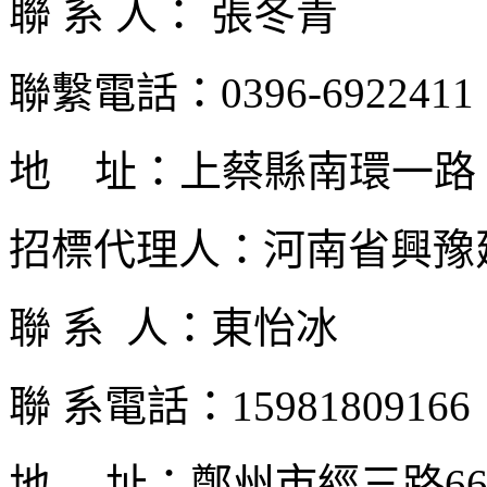
聯 系 人： 張冬青
聯繫電話：0396-6922411
地 址：上蔡縣南環一路
招標代理人：河南省興豫
聯 系 人：東怡冰
聯 系電話：15981809166
地 址：鄭州市經三路66