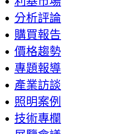
利基市場
分析評論
購買報告
價格趨勢
專題報導
產業訪談
照明案例
技術專欄