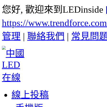
您好, 歡迎來到LEDinside
https://www.trendforce.co
管理
|
聯絡我們
|
常見問
線上投稿