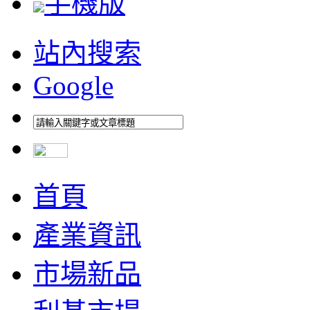
手機版
站內搜索
Google
首頁
產業資訊
市場新品