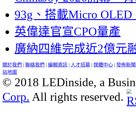
93g、搭載Micro OL
英偉達官宣CPO量產
廣納四維完成近2億元
關於我們
|
聯絡我們
|
編輯資訊
|
人才招募
|
媒體中心
|
發佈新聞
站地圖
© 2018 LEDinside, a Busin
Corp.
All rights reserved.