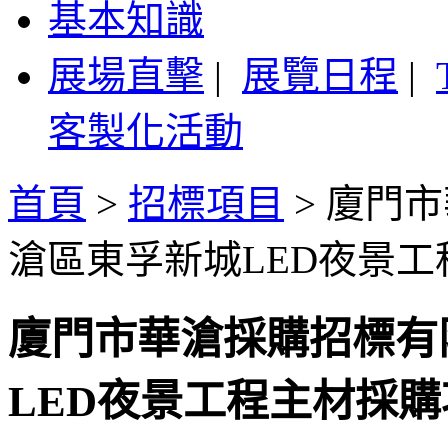
基本知識
展場直擊
|
展覽日程
|
客製化活動
首頁
>
招標項目
>
廈門市
滄區東孚新城LED夜景
廈門市華滄採購招標有
LED夜景工程主材採