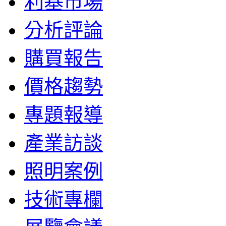
利基市場
分析評論
購買報告
價格趨勢
專題報導
產業訪談
照明案例
技術專欄