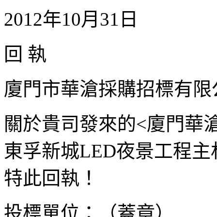
2012年10月31日
回 執
廈門市華滄採購招標有限
關於貴司發來的<廈門華滄-關
東孚新城LED夜景工程
特此回執！
投標單位：（蓋章）