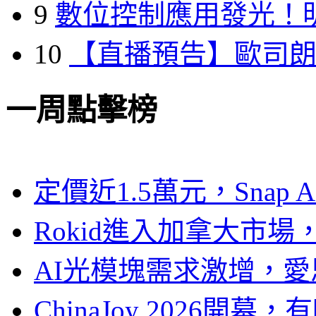
9
數位控制應用發光！
10
【直播預告】歐司
一周點擊榜
定價近1.5萬元，Snap
Rokid進入加拿大市
AI光模塊需求激增，愛
ChinaJoy 2026