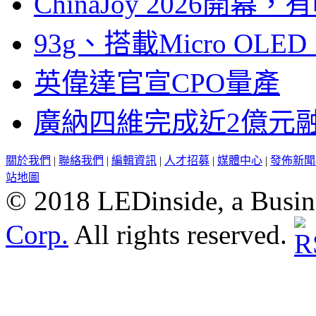
ChinaJoy 2026
93g、搭載Micro OL
英偉達官宣CPO量產
廣納四維完成近2億元
關於我們
|
聯絡我們
|
編輯資訊
|
人才招募
|
媒體中心
|
發佈新聞
站地圖
© 2018 LEDinside, a Busin
Corp.
All rights reserved.