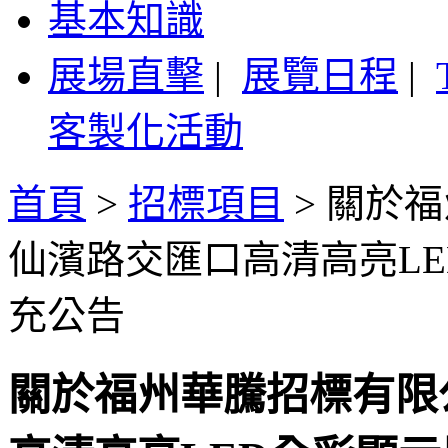
基本知識
展場直擊
|
展覽日程
|
客製化活動
首頁
>
招標項目
>
關於福
仙濱路交匯口高清高亮L
充公告
關於福州華騰招標有限