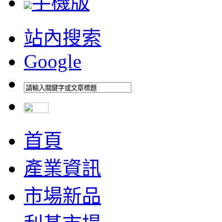
手機版
站內搜索
Google
首頁
產業資訊
市場新品