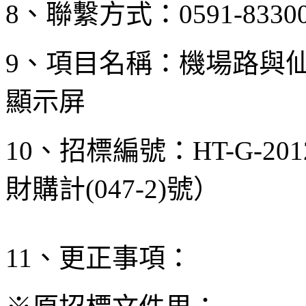
8、聯繫方式：0591-833001
9、項目名稱：機場路與
顯示屏
10、招標編號：HT-G-201
財購計(047-2)號）
11、更正事項：