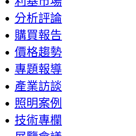
利基市場
分析評論
購買報告
價格趨勢
專題報導
產業訪談
照明案例
技術專欄