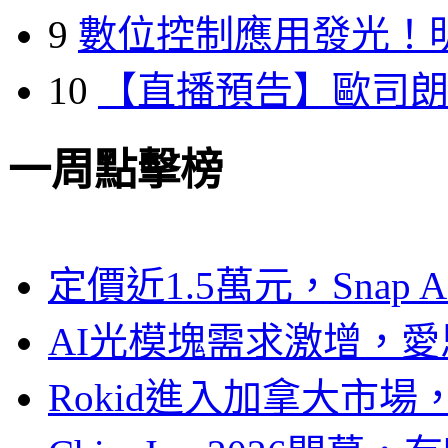
9
數位控制應用發光！
10
【直播預告】歐司
一周點擊榜
定價近1.5萬元，Snap
AI光模塊需求激增，愛
Rokid進入加拿大市