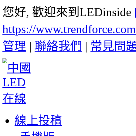
您好, 歡迎來到LEDinside
https://www.trendforce.co
管理
|
聯絡我們
|
常見問
線上投稿