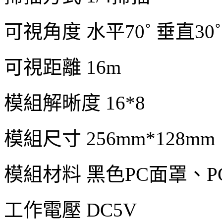
可視角度 水平70˚ 垂直30˚
可視距離 16m
模組解晰度 16*8
模組尺寸 256mm*128mm
模組材料 黑色PC面罩、P
工作電壓 DC5V