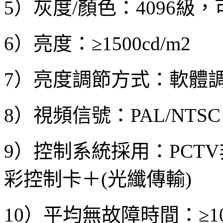
5）灰度/顏色：4096級，
6）亮度：≥1500cd/m2
7）亮度調節方式：軟體調
8）視頻信號：PAL/NTSC
9）控制系統採用：PCT
彩控制卡＋(光纖傳輸)
10）平均無故障時間：≥10