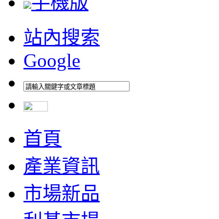
手機版
站內搜索
Google
首頁
產業資訊
市場新品