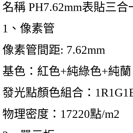
名稱 PH7.62mm表貼
1、像素管
像素管間距: 7.62mm
基色：紅色+純綠色+純蘭
發光點顏色組合：1R1G1
物理密度：17220點/m2