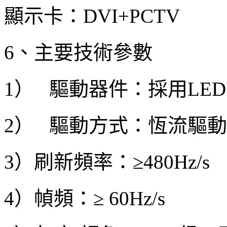
顯示卡：DVI+PCTV
6、主要技術參數
1） 驅動器件：採用LE
2） 驅動方式：恆流驅動
3）刷新頻率：≥480Hz/s
4）幀頻：≥ 60Hz/s