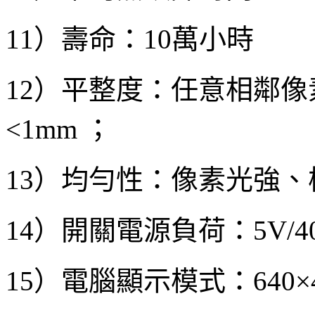
11）壽命：10萬小時
12）平整度：任意相鄰像素
<1mm ；
13）均勻性：像素光強
14）開關電源負荷：5V/4
15）電腦顯示模式：640×480