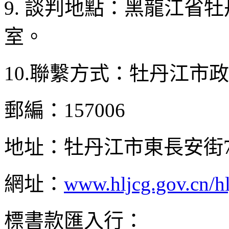
9. 談判地點：黑龍江省
室。
10.聯繫方式：牡丹江市
郵編：157006
地址：牡丹江市東長安街7
網址：
www.hljcg.gov.cn/hl
標書款匯入行：