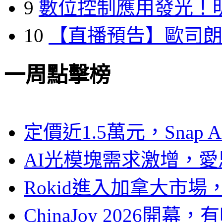
9
數位控制應用發光！
10
【直播預告】歐司
一周點擊榜
定價近1.5萬元，Snap
AI光模塊需求激增，愛
Rokid進入加拿大市
ChinaJoy 2026