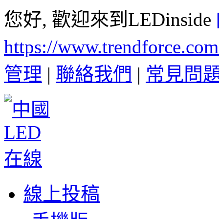
您好, 歡迎來到LEDinside
https://www.trendforce.co
管理
|
聯絡我們
|
常見問
線上投稿