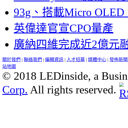
93g、搭載Micro OL
英偉達官宣CPO量產
廣納四維完成近2億元
關於我們
|
聯絡我們
|
編輯資訊
|
人才招募
|
媒體中心
|
發佈新聞
站地圖
© 2018 LEDinside, a Busin
Corp.
All rights reserved.