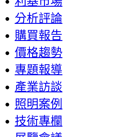
利基市場
分析評論
購買報告
價格趨勢
專題報導
產業訪談
照明案例
技術專欄