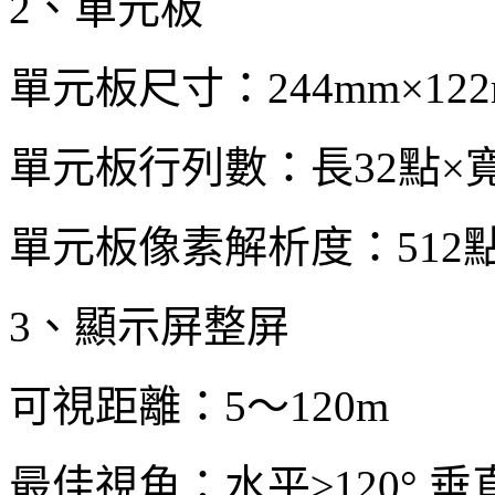
2、單元板
單元板尺寸：244mm×122
單元板行列數：長32點×寬
單元板像素解析度：512點
3、顯示屏整屏
可視距離：5～120m
最佳視角：水平≥120°,垂直