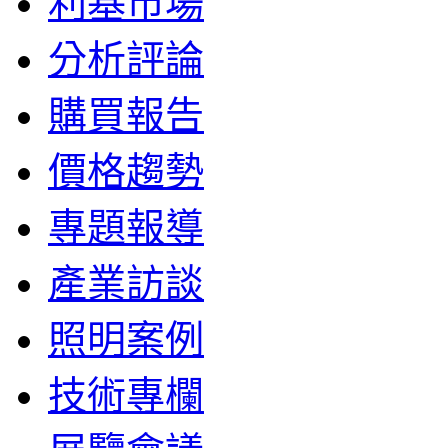
利基市場
分析評論
購買報告
價格趨勢
專題報導
產業訪談
照明案例
技術專欄