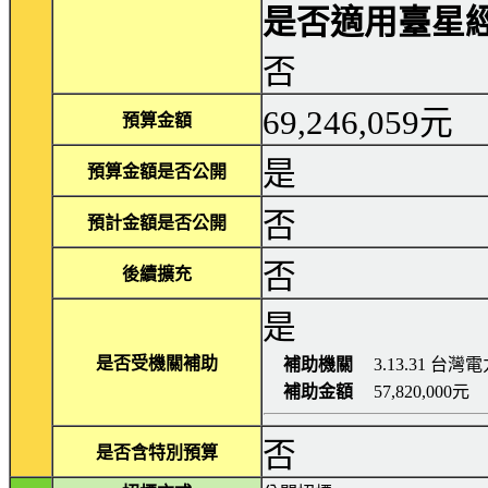
是否適用臺星經
否
69,246,059元
預算金額
是
預算金額是否公開
否
預計金額是否公開
否
後續擴充
是
是否受機關補助
補助機關
3.13.31 
補助金額
57,820,000元
否
是否含特別預算