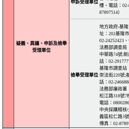
申訴受理單位
樓、電話：02-8
87897514）
地方政府-基
址：202基隆
02-24252423
疑義、異議、申訴及檢舉
法務部調查局
受理單位
中華路74號;新
話：02-29177
基隆市調查站
檢舉受理單位
崇法街220號;
話：02-24668
法務部廉政署
松江路318號7
電話：0800286
中央採購稽核
義區松仁路3號9
傳真：02-8789