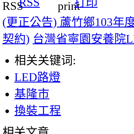
RSS
打印
(更正公告) 蘆竹鄉103
契約)
台灣省寧園安養院L
相关关键词:
LED路燈
基隆市
換裝工程
相关文章