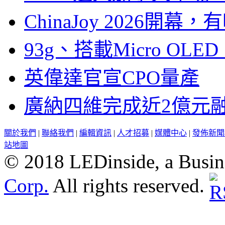
ChinaJoy 2026
93g、搭載Micro OL
英偉達官宣CPO量產
廣納四維完成近2億元
關於我們
|
聯絡我們
|
編輯資訊
|
人才招募
|
媒體中心
|
發佈新聞
站地圖
© 2018 LEDinside, a Busin
Corp.
All rights reserved.