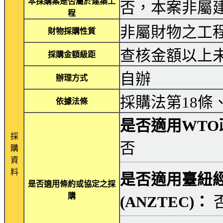
本採購案是否屬於建築工
否，本案非屬
程
非屬財物之工
財物採購性質
查核金額以上
採購金額級距
自辦
辦理方式
採購法第18條
依據法條
是否適用WTO
採
否
購
資
料
是否適用臺紐
是否適用條約或協定之採
購
(ANZTEC)：