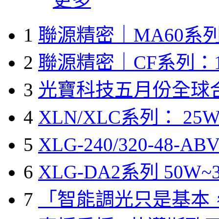
1
聯源精密｜MA60系列
2
聯源精密｜CF系列：1
3
光寶科技五月份全球
4
XLN/XLC系列： 25W
5
XLG-240/320-48-A
6
XLG-DA2系列 50W~3
7
「智能調光只是基本