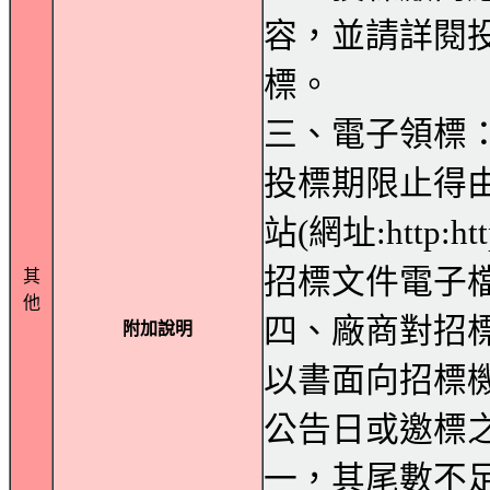
容，並請詳閱
標。
三、電子領標
投標期限止得
站(網址:http:htt
招標文件電子
其
他
四、廠商對招
附加說明
以書面向招標
公告日或邀標
一，其尾數不足