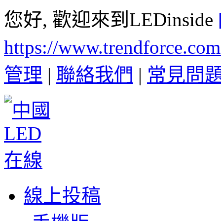
您好, 歡迎來到LEDinside
https://www.trendforce.co
管理
|
聯絡我們
|
常見問
線上投稿