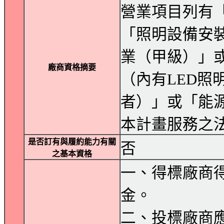
營業項目列有
「照明設備安
業（甲級）」
廠商資格摘要
（內有LED照
者）」或「能
本計畫服務之
是否訂有與履約能力有關
否
之基本資格
一、得標廠商
金。
二、投標廠商