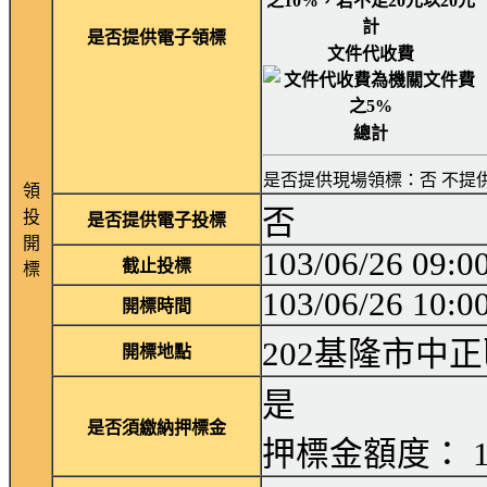
是否提供電子領標
文件代收費
總計
是否提供現場領標：否 不提
領
否
投
是否提供電子投標
開
103/06/26 09:0
截止投標
標
103/06/26 10:0
開標時間
202基隆市中正
開標地點
是
是否須繳納押標金
押標金額度： 10