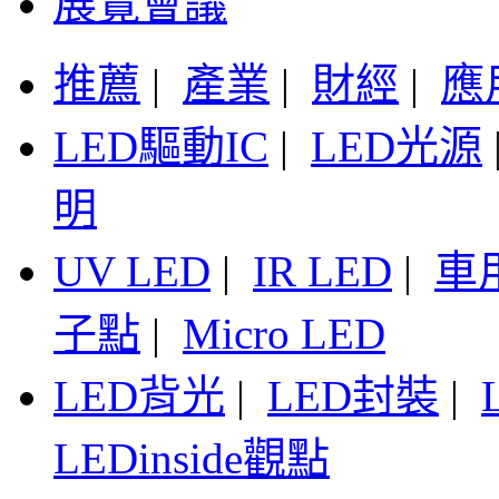
展覽會議
推薦
|
產業
|
財經
|
應
LED驅動IC
|
LED光源
明
UV LED
|
IR LED
|
車
子點
|
Micro LED
LED背光
|
LED封裝
|
LEDinside觀點