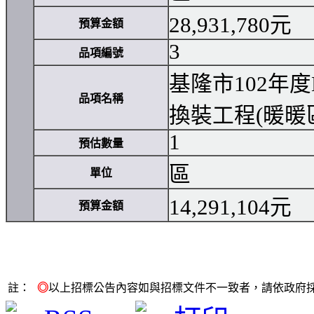
28,931,780元
預算金額
3
品項編號
基隆市102年
品項名稱
換裝工程(暖暖
1
預估數量
區
單位
14,291,104元
預算金額
註：
◎
以上招標公告內容如與招標文件不一致者，請依政府採