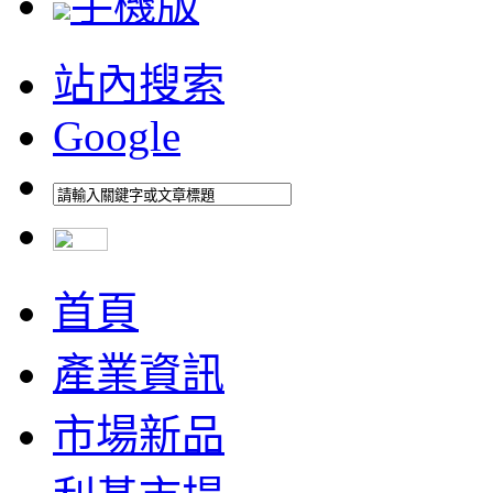
手機版
站內搜索
Google
首頁
產業資訊
市場新品