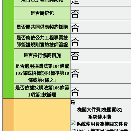
是
否
是否屬統包
否
是否屬共同供應契約採購
是否應依公共工程專業技
否
師簽證規則實施技師簽證
否
是否採行協商措施
是否適用採購法第104條或
否
105條或招標期限標準第10
條或第4條之1
是否依據採購法第106條第
否
1項第1款辦理
是
機關文件費(機關實收)
系統使用費