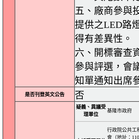
五、廠商參與
提供之LED路
得有差異性。
六、開標審查
參與評選，會
知單通知出席
否
是否刊登英文公告
疑義、異議受
基隆市政府
理單位
行政院公共工
會（地址：11