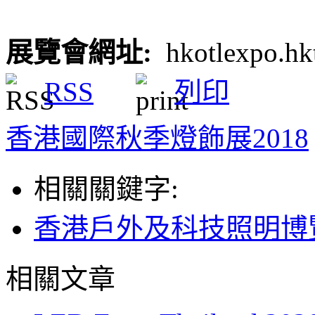
展覽會網址
:
hkotlexpo.hk
RSS
列印
香港國際秋季燈飾展2018
相關關鍵字:
香港戶外及科技照明博
相關文章