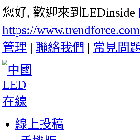
您好, 歡迎來到LEDinside
https://www.trendforce.co
管理
|
聯絡我們
|
常見問
線上投稿