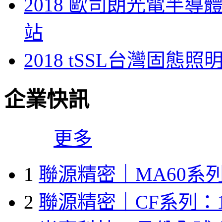
2018 歐司朗光電半導
站
2018 tSSL台灣固態
企業快訊
更多
1
聯源精密｜MA60系列
2
聯源精密｜CF系列：1