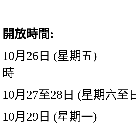
開放時間
:
10
月
26
日
(
星期五
)
時
10
月
27
至
28
日
(
星期六至
10
月
29
日
(
星期一
)