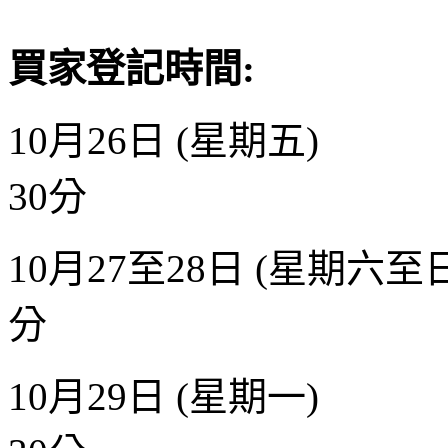
買家登記時間
:
10
月
26
日
(
星期五
)
30
分
10
月
27
至
28
日
(
星期六至
分
10
月
29
日
(
星期一
)