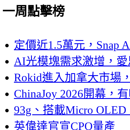
一周點擊榜
定價近1.5萬元，Snap
AI光模塊需求激增，愛
Rokid進入加拿大市
ChinaJoy 2026
93g、搭載Micro OL
英偉達官宣CPO量產