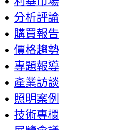
利基市場
分析評論
購買報告
價格趨勢
專題報導
產業訪談
照明案例
技術專欄