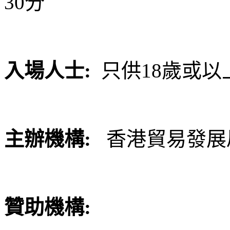
30
分
入場人士
:
只供
18
歲或以
主辦機構
:
香港貿易發展
贊助機構
: