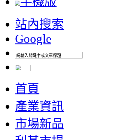
手機版
站內搜索
Google
首頁
產業資訊
市場新品