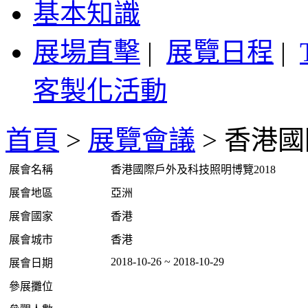
基本知識
展場直擊
|
展覽日程
|
客製化活動
首頁
>
展覽會議
>
香港國
展會名稱
香港國際戶外及科技照明博覽2018
展會地區
亞洲
展會國家
香港
展會城市
香港
2018-10-26 ~ 2018-10-29
展會日期
參展攤位