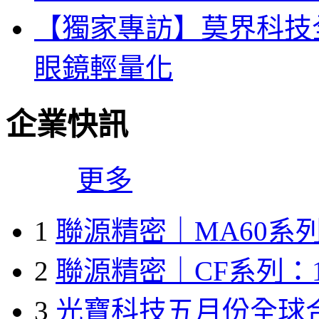
【獨家專訪】莫界科技
眼鏡輕量化
企業快訊
更多
1
聯源精密｜MA60系列
2
聯源精密｜CF系列：1
3
光寶科技五月份全球