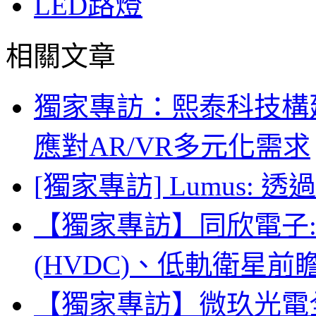
LED路燈
相關文章
獨家專訪：熙泰科技構建
應對AR/VR多元化需求
[獨家專訪] Lumus:
【獨家專訪】同欣電子:
(HVDC)、低軌衛星
【獨家專訪】微玖光電全