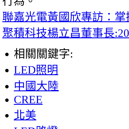
行為。
聯嘉光電黃國欣專訪：掌
聚積科技楊立昌董事長:2
相關關鍵字:
LED照明
中國大陸
CREE
北美