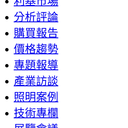
利基市場
分析評論
購買報告
價格趨勢
專題報導
產業訪談
照明案例
技術專欄