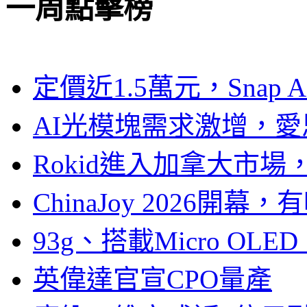
一周點擊榜
定價近1.5萬元，Snap
AI光模塊需求激增，愛
Rokid進入加拿大市
ChinaJoy 2026
93g、搭載Micro OL
英偉達官宣CPO量產