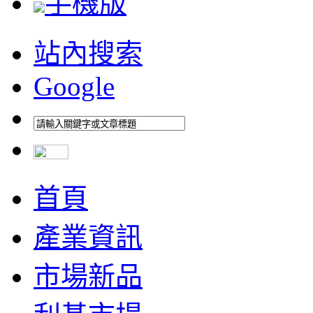
手機版
站內搜索
Google
首頁
產業資訊
市場新品