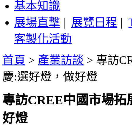
基本知識
展場直擊
|
展覽日程
|
客製化活動
首頁
>
產業訪談
>
專訪C
慶:選好燈，做好燈
專訪CREE中國市場拓
好燈