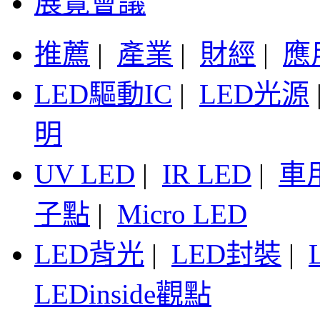
展覽會議
推薦
|
產業
|
財經
|
應
LED驅動IC
|
LED光源
明
UV LED
|
IR LED
|
車
子點
|
Micro LED
LED背光
|
LED封裝
|
LEDinside觀點