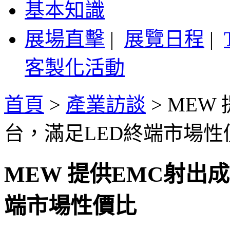
基本知識
展場直擊
|
展覽日程
|
客製化活動
首頁
>
產業訪談
>
MEW
台，滿足LED終端市場性
MEW 提供EMC射出
端市場性價比