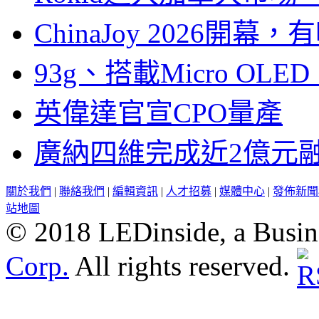
ChinaJoy 2026
93g、搭載Micro OL
英偉達官宣CPO量產
廣納四維完成近2億元
關於我們
|
聯絡我們
|
編輯資訊
|
人才招募
|
媒體中心
|
發佈新聞
站地圖
© 2018 LEDinside, a Busin
Corp.
All rights reserved.