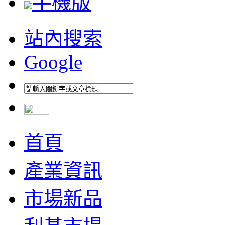
手機版
站內搜索
Google
首頁
產業資訊
市場新品