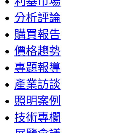
利基市場
分析評論
購買報告
價格趨勢
專題報導
產業訪談
照明案例
技術專欄