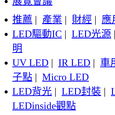
展覽會議
推薦
|
產業
|
財經
|
應
LED驅動IC
|
LED光源
明
UV LED
|
IR LED
|
車
子點
|
Micro LED
LED背光
|
LED封裝
|
LEDinside觀點