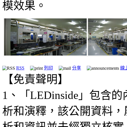
模效果。
RSS
列印
分享
線
【免責聲明】
1、「LEDinside」
析和演釋，該公開資料，
析和資訊並未經獨立核實