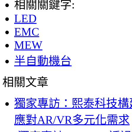
相關關鍵字:
LED
EMC
MEW
半自動機台
相關文章
獨家專訪：熙泰科技構建
應對AR/VR多元化需求