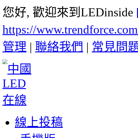
您好, 歡迎來到LEDinside
https://www.trendforce.co
管理
|
聯絡我們
|
常見問
線上投稿