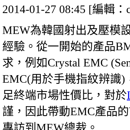
2014-01-27 08:45 [編輯：ca
MEW為韓國射出及壓模
經驗。從一開始的產品B
求，例如Crystal EMC (Sens
EMC(用於手機指紋辨識
足終端市場性價比，對於
謹，因此帶動EMC產品的市場
專訪到MEW總裁。