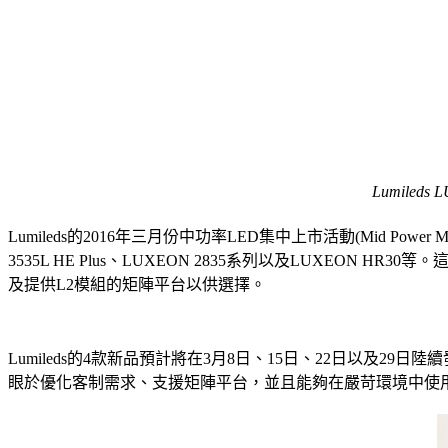
Lumileds
Lumileds的2016年三月份中功率LED集中上市活動(Mid P
3535L HE Plus、LUXEON 2835系列以及LUXEON HR3
及提供L2模組的矩陣平台以供選擇。
Lumileds的4款新品預計將在3月8日、15日、22日以及
眼於優化客制需求、支援矩陣平台，並且能夠在嚴苛環境中使用