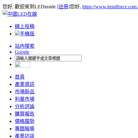
您好, 歡迎來到LEDinside
[註冊]
您好,
https://www.trendforce.com
線上投稿
手機版
站內搜索
Google
首頁
產業資訊
市場新品
利基市場
分析評論
購買報告
價格趨勢
專題報導
產業訪談