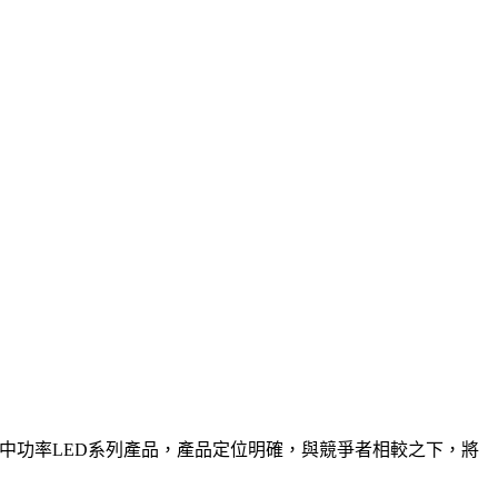
季就推出了強大的中功率LED系列產品，產品定位明確，與競爭者相較之下，將