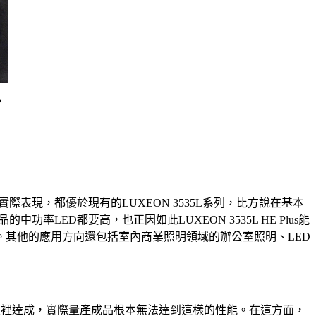
，
格與實際表現，都優於現有的LUXEON 3535L系列，比方說在基本
的中功率LED都要高，也正因如此LUXEON 3535L HE Plus能
。其他的應用方向還包括室內商業照明領域的辦公室照明、LED
在實驗室裡達成，實際量產成品根本無法達到這樣的性能。在這方面，