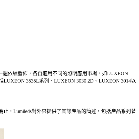
年三月份的每一週依續發佈，各自適用不同的照明應用市場，如LUXEON
XEON 3535L系列、LUXEON 3030 2D、LUXEON 3014以
為止，Lumileds對外只提供了其餘產品的簡述，包括產品系列著