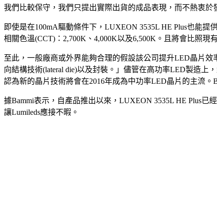
我們比較保守，我們只提出實際出貨的成品表現，而不熱衷於
即使是在100mA驅動條件下，LUXEON 3535L HE Plus也能提供非常
相關色溫(CCT)：2,700K、4,000K以及6,500K。且將會比
至此，一般廠商或外界能夠合理的假設該公司提升LED晶片效率表
向結構技術(lateral die)以及封裝。」儘管在高功率LED
認為新的晶片技術將會在2016年成為中功率LED晶片的主流。
據Bammi表示，自產品推出以來，LUXEON 3535L HE 
讓Lumileds應接不暇。