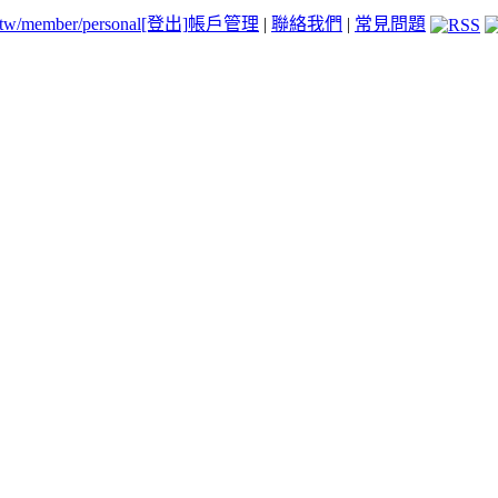
.tw/member/personal
[登出]
帳戶管理
|
聯絡我們
|
常見問題