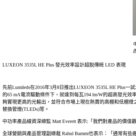
LUXEON 3535L HE Plus 發光效率設計超脫傳統 LED 表現
先前Lumileds在2016年3月8日推出LUXEON 3535L
的65 mA電流驅動條件下，就達到每瓦194 lm/W的超高發光效率。L
夠實現更高的光輸出，並符合市場上現在熱賣的高棚和低棚燈之
替換管燈(TLEDs)等。
中功率產品線資深總監 Matt Everett 表示:「我們對產
全球營銷與產品管理副總裁 Rahul Bammi也表示：「通