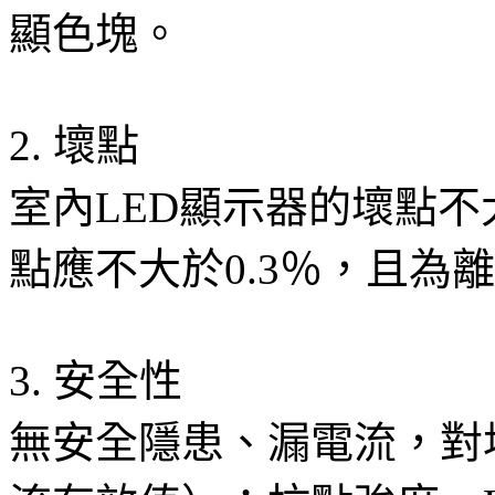
顯色塊。
2. 壞點
室內LED顯示器的壞點不大
點應不大於0.3％，且為
3. 安全性
無安全隱患、漏電流，對地