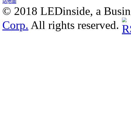
站地圖
© 2018 LEDinside, a Busin
Corp.
All rights reserved.