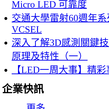
Micro LED 可靠度
交通大學雷射60週年系列
VCSEL
深入了解3D感測關鍵技
原理及特性（一）
【LED一周大事】精
企業快訊
更多