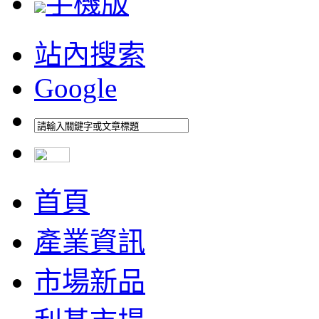
手機版
站內搜索
Google
首頁
產業資訊
市場新品