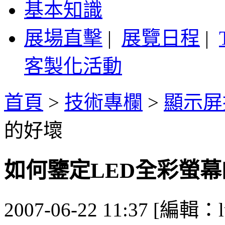
基本知識
展場直擊
|
展覽日程
|
客製化活動
首頁
>
技術專欄
>
顯示屏
的好壞
如何鑒定LED全彩螢
2007-06-22 11:37 [編輯：l