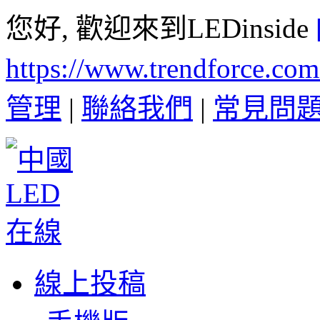
您好, 歡迎來到LEDinside
https://www.trendforce.co
管理
|
聯絡我們
|
常見問
線上投稿