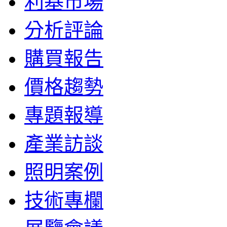
利基市場
分析評論
購買報告
價格趨勢
專題報導
產業訪談
照明案例
技術專欄