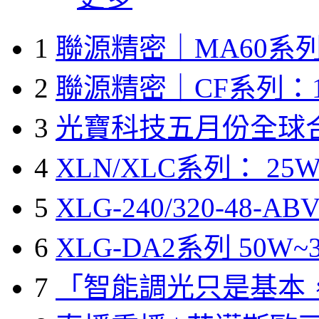
1
聯源精密｜MA60系列
2
聯源精密｜CF系列：1
3
光寶科技五月份全球
4
XLN/XLC系列： 25W
5
XLG-240/320-48-A
6
XLG-DA2系列 50W~3
7
「智能調光只是基本