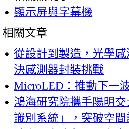
顯示屏與字幕機
相關文章
從設計到製造，光學感
決感測器封裝挑戰
MicroLED：推動下
鴻海研究院攜手陽明交
識別系統」，突破空間