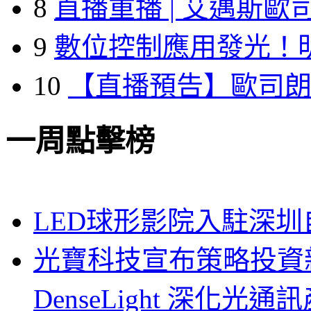
8
直播重播 | 艾邁斯歐
9
數位控制應用發光！
10
【直播預告】歐司
一周點擊榜
LED球形影院入駐深
光寶科技宣布策略投資新
DenseLight 深化