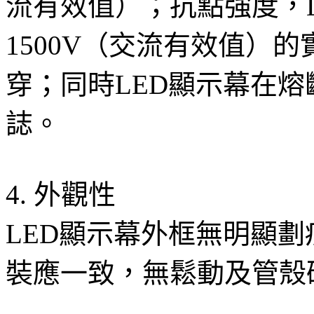
流有效值）；抗點強度，L
1500V（交流有效值）的
穿；同時LED顯示幕在
誌。
4. 外觀性
LED顯示幕外框無明顯劃
裝應一致，無鬆動及管殼