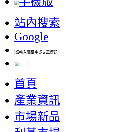
手機版
站內搜索
Google
首頁
產業資訊
市場新品