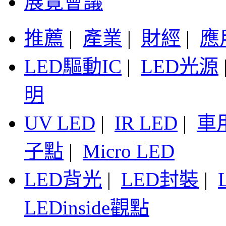
展覽會議
推薦
|
產業
|
財經
|
應
LED驅動IC
|
LED光源
明
UV LED
|
IR LED
|
車
子點
|
Micro LED
LED背光
|
LED封裝
|
LEDinside觀點