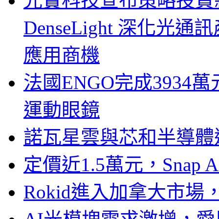
光寶科技宣布策略投資新
DenseLight 深化
應用商機
法國ENGO完成3934萬
運動眼鏡
諾瓦星雲與芯和半導體達
定價近1.5萬元，Snap
Rokid進入加拿大市