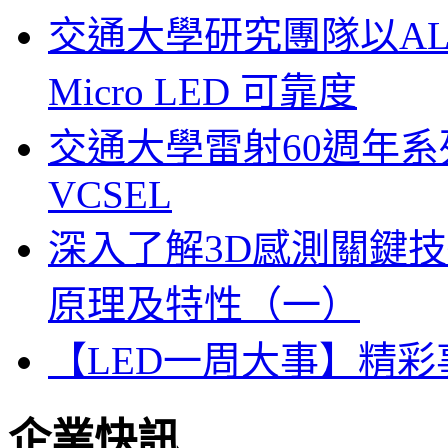
交通大學研究團隊以A
Micro LED 可靠度
交通大學雷射60週年系列
VCSEL
深入了解3D感測關鍵技
原理及特性（一）
【LED一周大事】精
企業快訊