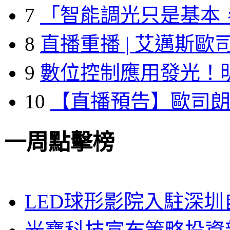
7
「智能調光只是基本
8
直播重播 | 艾邁斯歐
9
數位控制應用發光！
10
【直播預告】歐司
一周點擊榜
LED球形影院入駐深