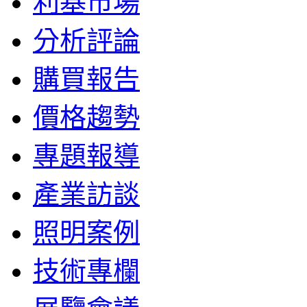
利基市場
分析評論
購買報告
價格趨勢
專題報導
產業訪談
照明案例
技術專欄