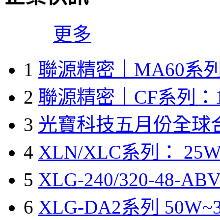
更多
1
聯源精密｜MA60系列
2
聯源精密｜CF系列：1
3
光寶科技五月份全球
4
XLN/XLC系列： 25W
5
XLG-240/320-48-A
6
XLG-DA2系列 50W~3