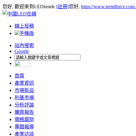
您好, 歡迎來到LEDinside
[註冊]
您好,
https://www.trendforce.com
線上投稿
手機版
站內搜索
Google
首頁
產業資訊
市場新品
利基市場
分析評論
購買報告
價格趨勢
專題報導
產業訪談