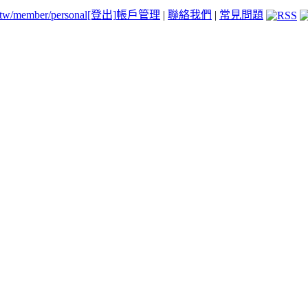
.tw/member/personal
[登出]
帳戶管理
|
聯絡我們
|
常見問題