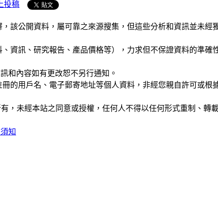
上投稿
析和演釋，該公開資料，屬可靠之來源搜集，但這些分析和資訊並
公司資料、資訊、研究報告、產品價格等），力求但不保證資料的
站的資訊和內容如有更改恕不另行通知。
權，您註冊的用戶名、電子郵寄地址等個人資料，非經您親自許可
ide」網站所有，未經本站之同意或授權，任何人不得以任何形式重
用須知