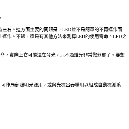
。
00小時左右。這方面主要的問題是，LED並不是簡單的不再運作而
運作。不過，還是有其他方法來測算LED的使用壽命。LED之
使用壽命，實際上它可能還在發光，只不過燈光非常微弱罷了。要想
性，可作局部照明光源用，或與光檢出器聯用以組成自動檢測系