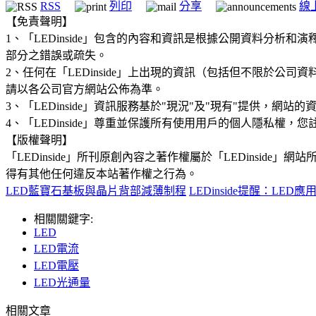
RSS
列印
分享
線
【免責聲明】
1、「LEDinside」包含的內容和資訊是根據公開資料分
部分之錯誤或疏失。
2、任何在「LEDinside」上出現的資訊（包括但不限於
請以各公司官方網站公佈為準。
3、「LEDinside」資訊服務基於"現況"及"現有"提供，網
4、「LEDinside」尊重並保護所有使用用戶的個人隱私
【版權聲明】
「LEDinside」所刊原創內容之著作權屬於「LEDins
得有其他任何違反本站著作權之行為。
LED藍寶石基板與晶片背部減薄制程
LEDinside提醒：LED應
相關關鍵字:
LED
LED電流
LED電壓
LED光通量
相關文章